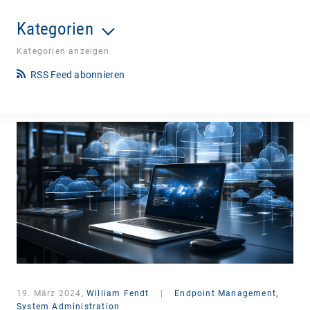
Kategorien
Kategorien anzeigen
RSS Feed abonnieren
19. März 2024,
William Fendt
|
Endpoint Management,
System Administration