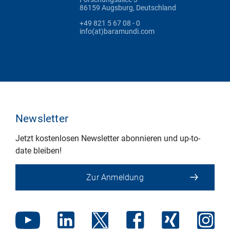
86159 Augsburg, Deutschland
+49 821 5 67 08 - 0
info(at)baramundi.com
Newsletter
Jetzt kostenlosen Newsletter abonnieren und up-to-
date bleiben!
Zur Anmeldung