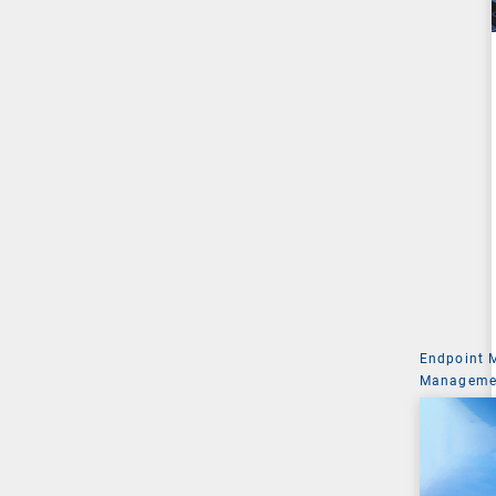
Endpoint
Managemen