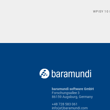
WPISY
10
baramundi software GmbH
Forschungsallee 3
86159 Augsburg, Germany
+48 728 583 061
info(at)baramundi.com