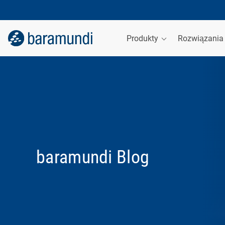
Produkty
Rozwiązani
baramundi Blog