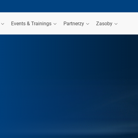
a
Events & Trainings
Partnerzy
Zasoby