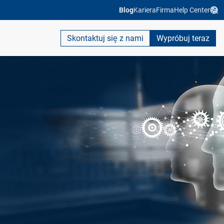
Blog
Kariera
Firma
Help Center
Skontaktuj się z nami
Wypróbuj teraz