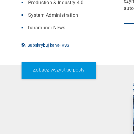
czym
Production & Industry 4.0
auto
System Administration
baramundi News
Subskrybuj kanał RSS
Zobacz wszystkie posty