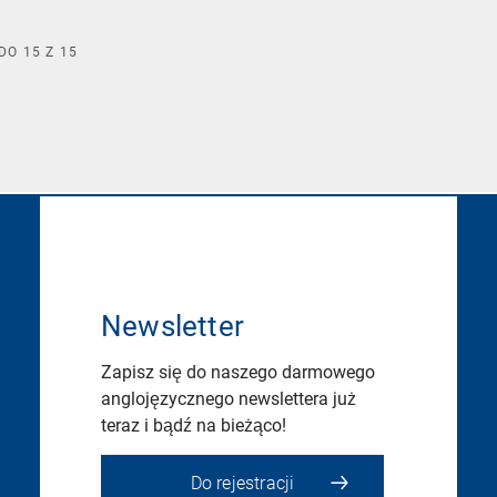
DO
15
Z
15
Newsletter
Zapisz się do naszego darmowego
anglojęzycznego newslettera już
teraz i bądź na bieżąco!
Do rejestracji