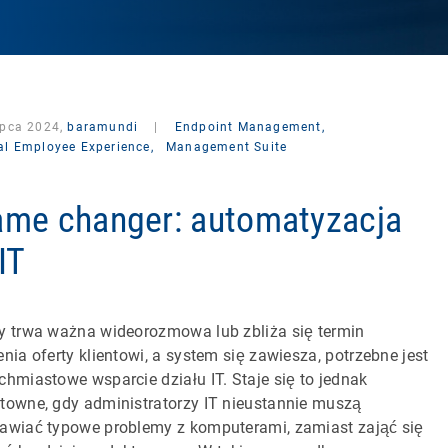
ipca 2024,
baramundi
|
Endpoint Management,
tal Employee Experience,
Management Suite
me changer: automatyzacja
IT
y trwa ważna wideorozmowa lub zbliża się termin
enia oferty klientowi, a system się zawiesza, potrzebne jest
chmiastowe wsparcie działu IT. Staje się to jednak
towne, gdy administratorzy IT nieustannie muszą
awiać typowe problemy z komputerami, zamiast zająć się