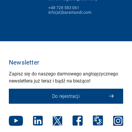
+48 728 583 061
info(at)baramundi.com
Newsletter
Zapisz się do naszego darmowego anglojęzycznego
newslettera już teraz i bądź na bieżąco!
Do rejestracji