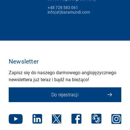
+48 728 583 061
info(at)baramundi.com
Newsletter
Zapisz się do naszego darmowego anglojęzycznego
newslettera już teraz i bądź na bieżąco!
Do rejestracji