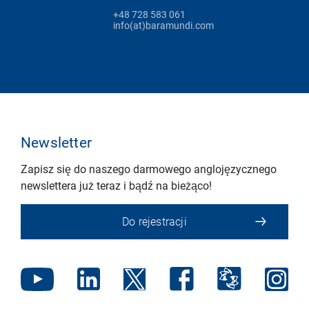
+48 728 583 061
info(at)baramundi.com
Newsletter
Zapisz się do naszego darmowego anglojęzycznego
newslettera już teraz i bądź na bieżąco!
Do rejestracji