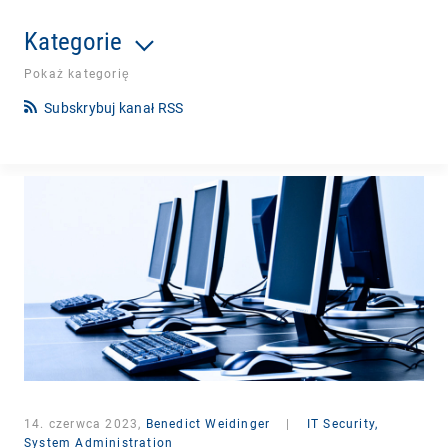
Kategorie
Pokaż kategorię
Subskrybuj kanał RSS
14. czerwca 2023,
Benedict Weidinger
|
IT Security,
System Administration