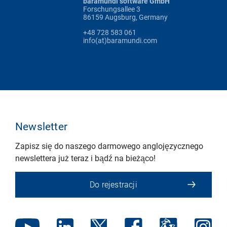
baramundi software GmbH
Forschungsallee 3
86159 Augsburg, Germany
+48 728 583 061
info(at)baramundi.com
Newsletter
Zapisz się do naszego darmowego anglojęzycznego
newslettera już teraz i bądź na bieżąco!
Do rejestracji