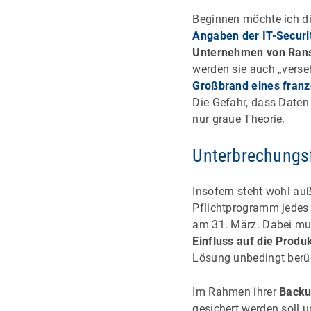
Beginnen möchte ich di
Angaben der IT-Securi
Unternehmen von Ran
werden sie auch „verseh
Großbrand eines franz
Die Gefahr, dass Daten
nur graue Theorie.
Unterbrechungsf
Insofern steht wohl au
Pflichtprogramm jedes 
am 31. März. Dabei mus
Einfluss auf die Produ
Lösung unbedingt berü
Im Rahmen ihrer
Backu
gesichert werden soll 