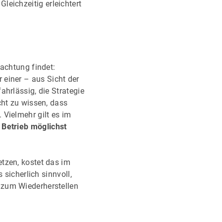
leichzeitig erleichtert
eachtung findet:
 einer – aus Sicht der
ahrlässig, die Strategie
cht zu wissen, dass
 Vielmehr gilt es im
 Betrieb möglichst
tzen, kostet das im
 sicherlich sinnvoll,
 zum Wiederherstellen