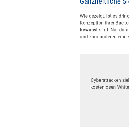
Ganzheitliche S
Wie gezeigt, ist es dr
Konzeption ihrer Backu
bewusst
sind. Nur dann
und zum anderen eine s
Cyberattacken zie
kostenlosen White