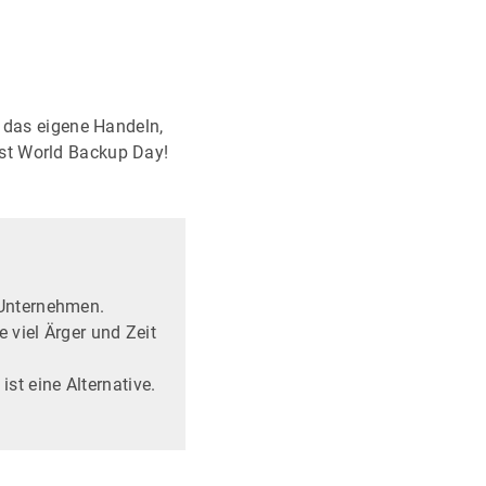
r das eigene Handeln,
st World Backup Day!
 Unternehmen.
 viel Ärger und Zeit
st eine Alternative.