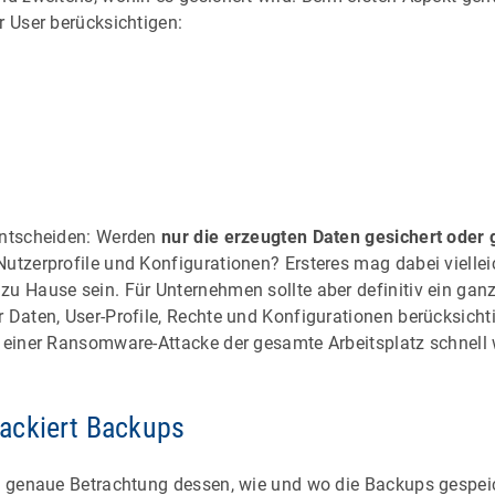
r User berücksichtigen:
entscheiden: Werden
nur die erzeugten Daten gesichert oder 
Nutzerprofile und Konfigurationen? Ersteres mag dabei viellei
zu Hause sein. Für Unternehmen sollte aber definitiv ein ganz
r Daten, User-Profile, Rechte und Konfigurationen berücksicht
e einer Ransomware-Attacke der gesamte Arbeitsplatz schnell 
ackiert Backups
ne genaue Betrachtung dessen, wie und wo die Backups gespei