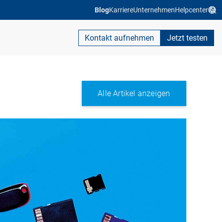
Blog
Karriere
Unternehmen
Helpcenter
Kontakt aufnehmen
Jetzt testen
Alle Artikel anzeigen