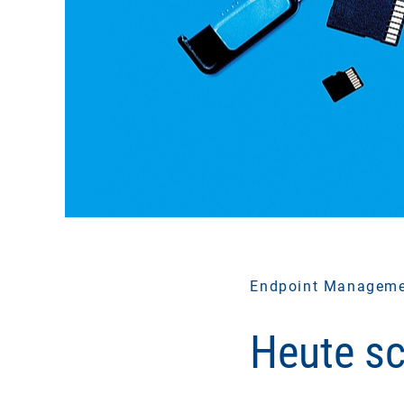
Endpoint Managem
Heute sc