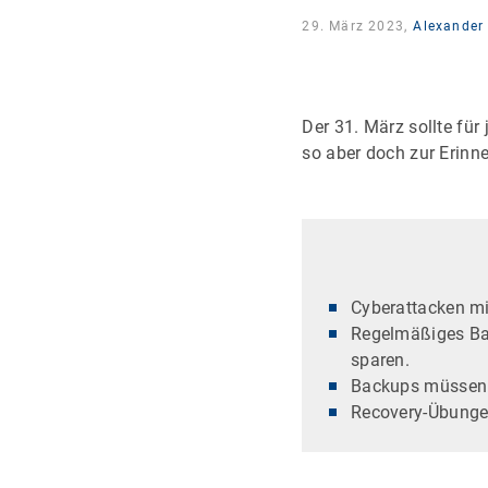
29. März 2023,
Alexander
Der 31. März sollte fü
so aber doch zur Erin
Cyberattacken mi
Regelmäßiges Back
sparen.
Backups müssen zu
Recovery-Übungen