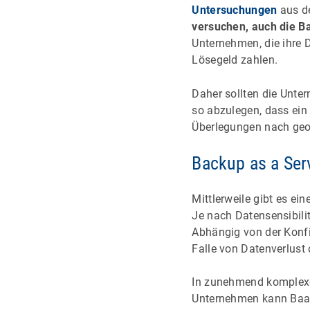
Untersuchungen
aus de
versuchen, auch die Ba
Unternehmen, die ihre 
Lösegeld zahlen.
Daher sollten die Unte
so abzulegen, dass ei
Überlegungen nach geo
Backup as a Ser
Mittlerweile gibt es ei
Je nach Datensensibili
Abhängig von der Konfi
Falle von Datenverlust 
In zunehmend komplexe
Unternehmen kann BaaS 