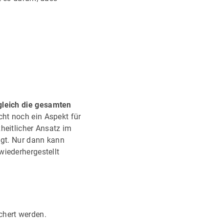
gleich die gesamten
cht noch ein Aspekt für
heitlicher Ansatz im
igt. Nur dann kann
wiederhergestellt
chert werden.