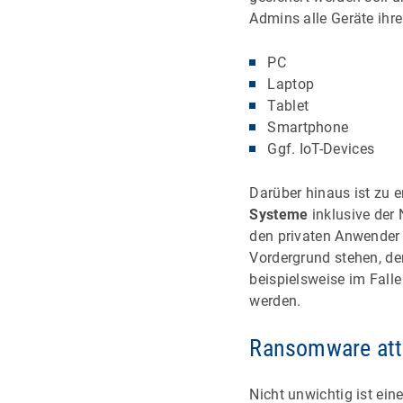
Admins alle Geräte ihre
PC
Laptop
Tablet
Smartphone
Ggf. IoT-Devices
Darüber hinaus ist zu 
Systeme
inklusive der 
den privaten Anwender 
Vordergrund stehen, de
beispielsweise im Fall
werden.
Ransomware att
Nicht unwichtig ist ei