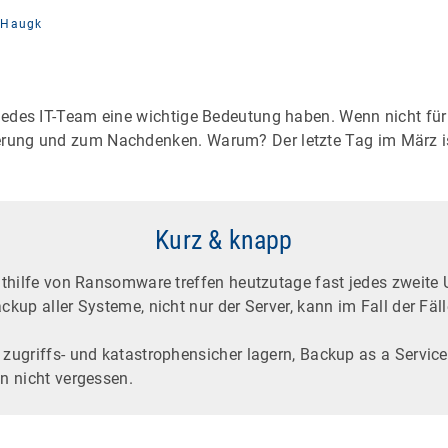
 Haugk
r jedes IT-Team eine wichtige Bedeutung haben. Wenn nicht fü
nerung und zum Nachdenken. Warum? Der letzte Tag im März i
Kurz & knapp
thilfe von Ransomware treffen heutzutage fast jedes zweite
up aller Systeme, nicht nur der Server, kann im Fall der Fälle
griffs- und katastrophensicher lagern, Backup as a Service i
 nicht vergessen.