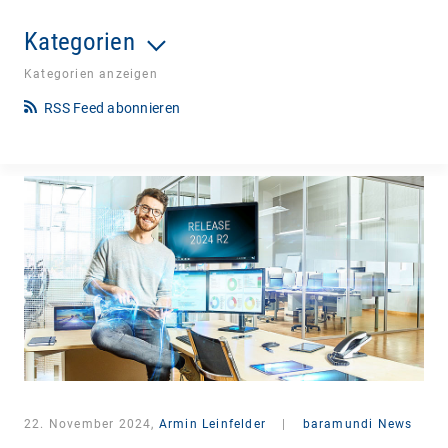
Kategorien
Kategorien anzeigen
RSS Feed abonnieren
22. November 2024,
Armin Leinfelder
|
baramundi News