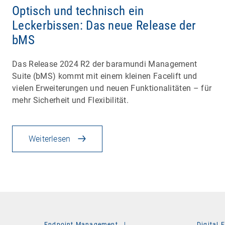
Optisch und technisch ein
Leckerbissen: Das neue Release der
bMS
Das Release 2024 R2 der baramundi Management
Suite (bMS) kommt mit einem kleinen Facelift und
vielen Erweiterungen und neuen Funktionalitäten – für
mehr Sicherheit und Flexibilität.
Weiterlesen
Endpoint Management
|
Digital 