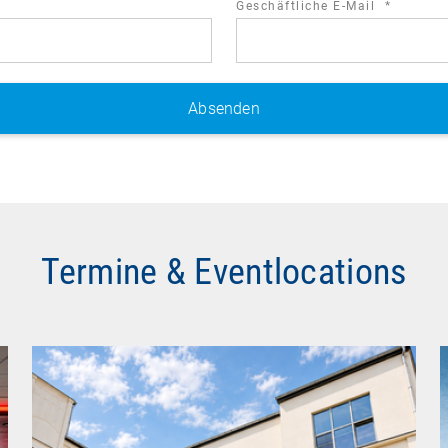
required
Geschäftliche E-Mail
*
field
Termine & Eventlocations