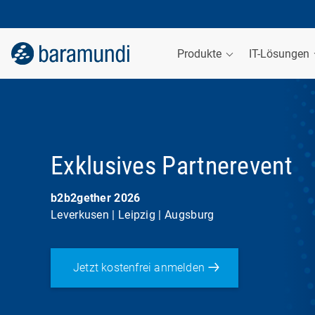
Produkte
IT-Lösungen
Exklusives Partnerevent
b2b2gether 2026
Leverkusen | Leipzig | Augsburg
Jetzt kostenfrei anmelden