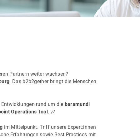
ren Partnern weiter wachsen?
burg
. Das b2b2gether bringt die Menschen
le Entwicklungen rund um die
baramundi
oint Operations Tool
. 🎉
g
im Mittelpunkt. Triff unsere Expert:innen
he Erfahrungen sowie Best Practices mit