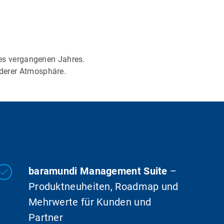
des vergangenen Jahres.
derer Atmosphäre.
baramundi Management Suite
–
Produktneuheiten, Roadmap und
Mehrwerte für Kunden und
Partner