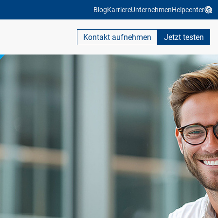
Blog
Karriere
Unternehmen
Helpcenter
Kontakt aufnehmen
Jetzt testen