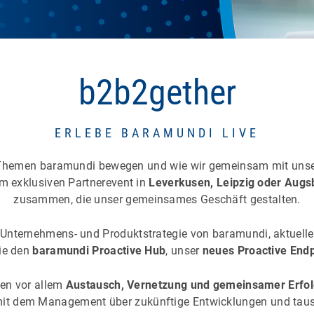
b2b2gether
ERLEBE BARAMUNDI LIVE
Themen baramundi bewegen und wie wir gemeinsam mit unse
m exklusiven Partnerevent in
Leverkusen, Leipzig oder Augs
zusammen, die unser gemeinsames Geschäft gestalten.
ie Unternehmens- und Produktstrategie von baramundi, aktuel
ie den
baramundi Proactive Hub
, unser
neues Proactive Endp
en vor allem
Austausch, Vernetzung und gemeinsamer Erfol
it dem Management über zukünftige Entwicklungen und tausc