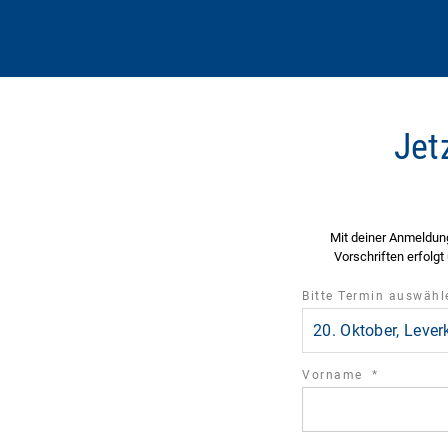
Jet
Mit deiner Anmeldung
Vorschriften erfolgt
Bitte Termin auswäh
20. Oktober, Leve
required
Vorname
*
field