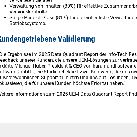
verwalteten Geräten.
Verwaltung von Inhalten (80%) für effektive Zusammenarbe
Versionskontrolle.
Single Pane of Glass (81%) für die einheitliche Verwaltung
Betriebssysteme.
Kundengetriebene Validierung
Die Ergebnisse im 2025 Data Quadrant Report der Info-Tech Res
eedback unserer Kunden, die unsere UEM-Lösungen zur vertraue
rklärte Michael Huber, President & CEO von baramundi softwar
oftware GmbH. „Die Studie reflektiert zwei Kernwerte, die uns se
ußergewöhnlichen Support zu bieten und uns auf Lösungen, Te
okussieren, die für unsere Kunden höchste Priorität haben."
eitere Informationen zum 2025 UEM Data Quadrant Report fin