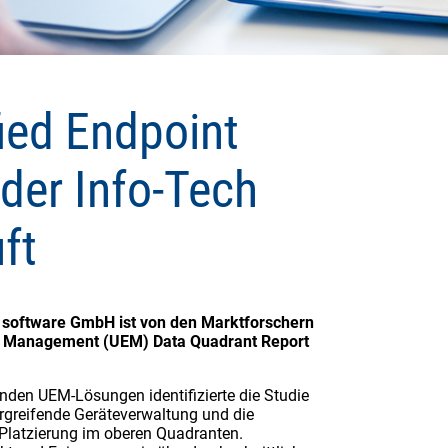
ied Endpoint
der Info-Tech
ft
 software GmbH ist von den Marktforschern
nt Management (UEM) Data Quadrant Report
nden UEM-Lösungen identifizierte die Studie
rgreifende Geräteverwaltung und die
 Platzierung im oberen Quadranten.