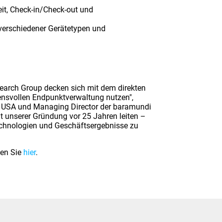
it, Check-in/Check-out und
 verschiedener Gerätetypen und
earch Group decken sich mit dem direkten
nsvollen Endpunktverwaltung nutzen",
e USA und Managing Director der baramundi
it unserer Gründung vor 25 Jahren leiten –
chnologien und Geschäftsergebnisse zu
den Sie
hier
.