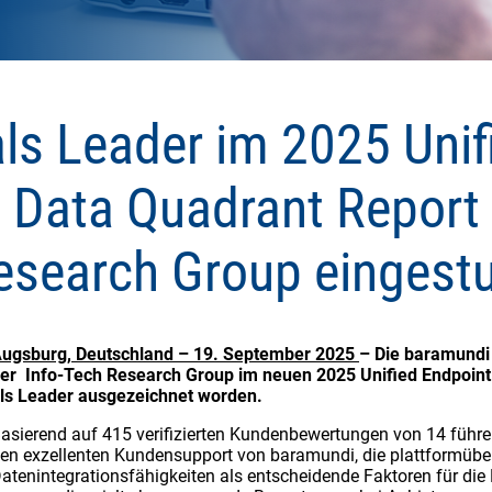
ls Leader im 2025 Unif
ata Quadrant Report 
esearch Group eingestu
ugsburg, Deutschland – 19. September 2025
– Die baramundi
er Info-Tech Research Group im neuen 2025 Unified Endpoi
ls Leader ausgezeichnet worden.
asierend auf 415 verifizierten Kundenbewertungen von 14 führe
en exzellenten Kundensupport von baramundi, die plattformübe
atenintegrationsfähigkeiten als entscheidende Faktoren für die