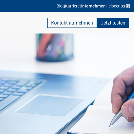
Blog
Karriere
Unternehmen
Helpcenter
Kontakt aufnehmen
Jetzt testen