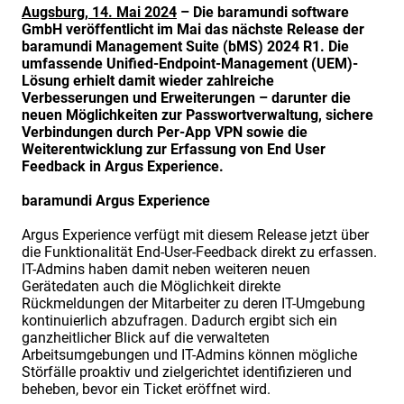
Augsburg, 14. Mai 2024
– Die baramundi software
GmbH veröffentlicht im Mai das nächste Release der
baramundi Management Suite (bMS) 2024 R1. Die
umfassende Unified-Endpoint-Management (UEM)-
Lösung erhielt damit wieder zahlreiche
Verbesserungen und Erweiterungen – darunter die
neuen Möglichkeiten zur Passwortverwaltung, sichere
Verbindungen durch Per-App VPN sowie die
Weiterentwicklung zur Erfassung von End User
Feedback in Argus Experience.
baramundi Argus Experience
Argus Experience verfügt mit diesem Release jetzt über
die Funktionalität End-User-Feedback direkt zu erfassen.
IT-Admins haben damit neben weiteren neuen
Gerätedaten auch die Möglichkeit direkte
Rückmeldungen der Mitarbeiter zu deren IT-Umgebung
kontinuierlich abzufragen. Dadurch ergibt sich ein
ganzheitlicher Blick auf die verwalteten
Arbeitsumgebungen und IT-Admins können mögliche
Störfälle proaktiv und zielgerichtet identifizieren und
beheben, bevor ein Ticket eröffnet wird.