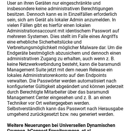
User an ihren Geräten nur eingeschränkte und
insbesondere keine administrativen Berechtigungen
besitzen. Dennoch kann es in Einzelfällen erforderlich
sein, sich am Gerät als lokaler Admin anzumelden. In
vielen Fällen gibt es hierfür einen lokalen
Administrationsaccount mit identischem Passwort auf
mehreren Systemen. Dies stellt im Falle eines Angriffs
eine erhebliche Sicherheitslücke und
Verbreitungsmöglichkeit möglicher Malware dar. Um die
Endgeräte bestmöglich abzusichern und dennoch einen
administrativen Zugang zu erhalten, auch wenn z. B.
keine Netzwerkverbindung besteht, kann die baramundi
Management Suite jetzt mit dem neuen Release ein
lokales Administratorenkonto auf den Endpoints
verwalten. Die Passwörter werden automatisiert nach
konfigurierter Gültigkeit abgeändert und können jederzeit
durch Berechtigte Mitarbeiter über das baramundi
Management Center eingesehen und z. B. an einen
Techniker vor Ort weitergegeben werden.
Selbstverständlich kann das Passwort nach Herausgabe
umgehend zurückgesetzt bzw. neu generiert werden.
Weitere Neuerungen bei Universellen Dynamischen
Gruppen, bConnect Erweiterungen, et al.