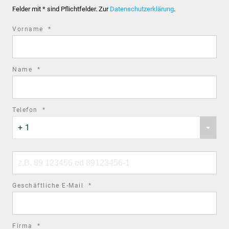
Felder mit * sind Pflichtfelder. Zur
Datenschutzerklärung
.
required
Vorname
*
field
required
Name
*
field
required
Telefon
*
Phone
field
+ 1
country
code
Phone
number
required
Geschäftliche E-Mail
*
field
required
Firma
*