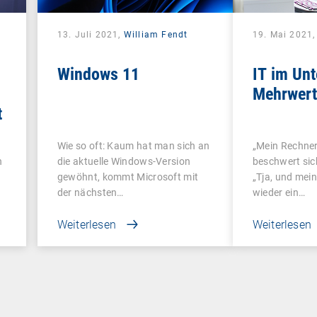
13. Juli 2021,
William Fendt
19. Mai 2021
Windows 11
IT im Un
Mehrwert 
t
Wie so oft: Kaum hat man sich an
„Mein Rechner
n
die aktuelle Windows-Version
beschwert sich
gewöhnt, kommt Microsoft mit
„Tja, und mei
der nächsten…
wieder ein…
Weiterlesen
Weiterlesen