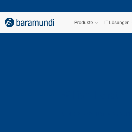
Produkte
IT-Lösungen
William Fendt
SENIOR PRODUCT MANAGE