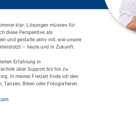
n immer klar: Lösungen müssen für
ich diese Perspektive als
n und gestalte aktiv mit, wie unsere
erstützt – heute und in Zukunft.
reiten Erfahrung in
Technik über Support bis hin zu
g. In meiner Freizeit finde ich den
 Tanzen, Biken oder Fotografieren.
.com