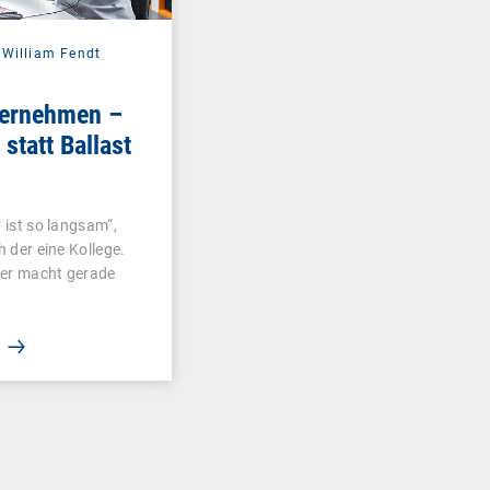
,
William Fendt
ternehmen –
statt Ballast
 ist so langsam“,
 der eine Kollege.
ner macht gerade