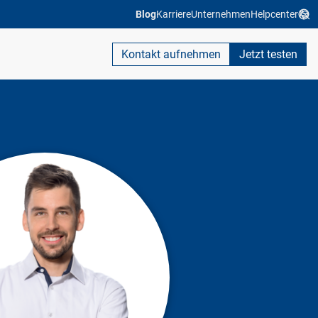
Blog
Karriere
Unternehmen
Helpcenter
Kontakt aufnehmen
Jetzt testen