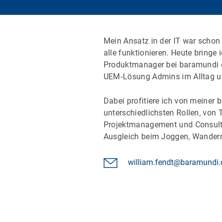
Mein Ansatz in der IT war scho
alle funktionieren. Heute bringe 
Produktmanager bei baramundi ei
UEM‑Lösung Admins im Alltag unt
Dabei profitiere ich von meiner b
unterschiedlichsten Rollen, von 
Projektmanagement und Consultin
Ausgleich beim Joggen, Wandern,
william.fendt@baramundi