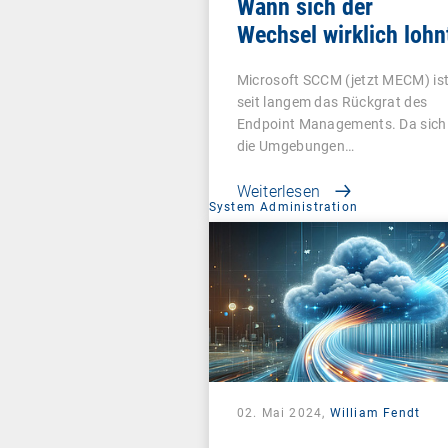
Wann sich der
Wechsel wirklich lohn
Microsoft SCCM (jetzt MECM) is
seit langem das Rückgrat des
Endpoint Managements. Da sich
die Umgebungen…
Weiterlesen
System Administration
02. Mai 2024,
William Fendt