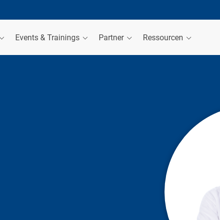
Events & Trainings
Partner
Ressourcen
R