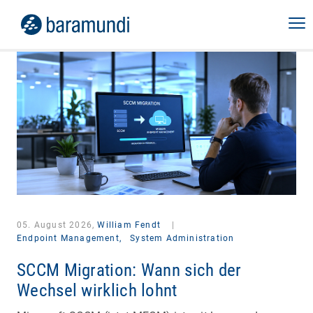
05. August 2026,
William Fendt
|
Endpoint Management,
System Administration
SCCM Migration: Wann sich der
Wechsel wirklich lohnt