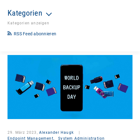
Kategorien
Kategorien anzeigen
RSS Feed abonnieren
29. März 2023,
Alexander Haugk
|
Endpoint Management,
System Administration