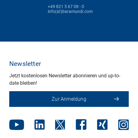
+49 821 5 67 08 - 0
info(at)baramundi.com
Newsletter
Jetzt kostenlosen Newsletter abonnieren und up-to-
date bleiben!
Zur Anmeldung