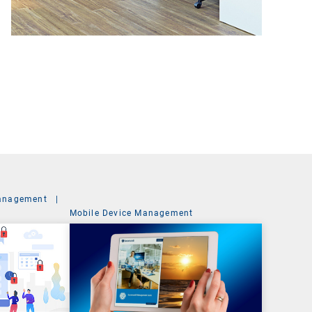
anagement
|
Mobile Device Management