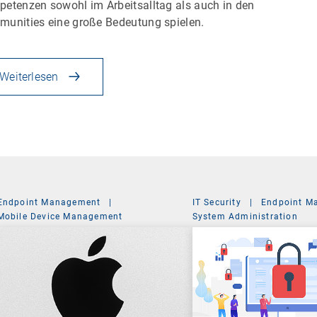
etenzen sowohl im Arbeitsalltag als auch in den
unities eine große Bedeutung spielen.
Weiterlesen
Endpoint Management
|
IT Security
|
Endpoint M
Mobile Device Management
System Administration