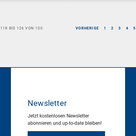
E
118
BIS
126
VON
130
VORHERIGE
1
2
3
4
5
Newsletter
Jetzt kostenlosen Newsletter
abonnieren und up-to-date bleiben!