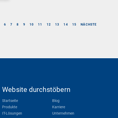
6
7
8
9
10
11
12
13
14
15
NÄCHSTE
Website durchstöbern
Startseite
Blog
Produkte
Karriere
IT-Lösungen
Unternehmen