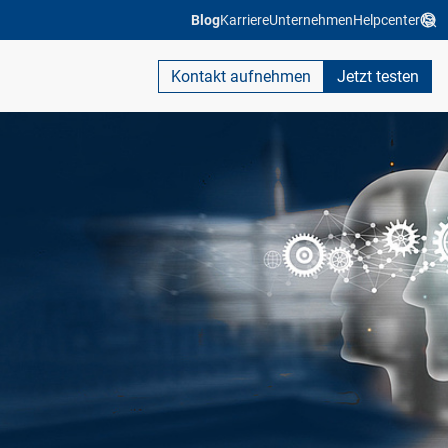
Blog
Karriere
Unternehmen
Helpcenter
Kontakt aufnehmen
Jetzt testen