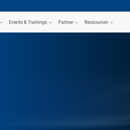
Events & Trainings
Partner
Ressourcen