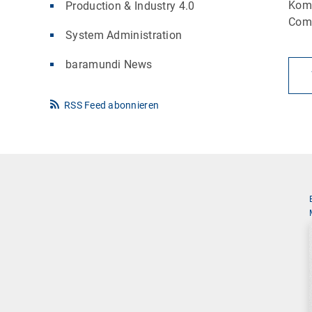
Komp
Production & Industry 4.0
Comm
System Administration
baramundi News
RSS Feed abonnieren