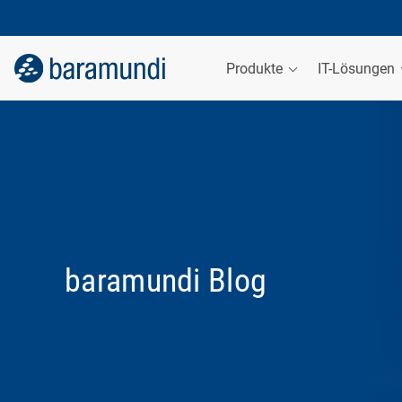
Produkte
IT-Lösungen
baramundi Blog