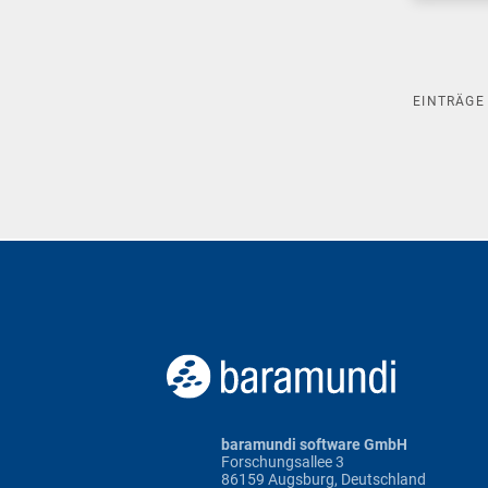
EINTRÄG
baramundi software GmbH
Forschungsallee 3
86159 Augsburg, Deutschland