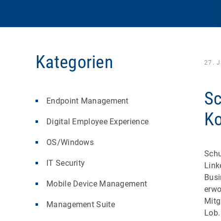
Kategorien
27. 
Sc
Endpoint Management
K
Digital Employee Experience
OS/Windows
Schu
IT Security
Link
Busi
Mobile Device Management
erwo
Mitg
Management Suite
Lob.