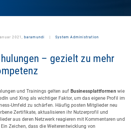
Januar 2021,
baramundi
|
System Administration
hulungen – gezielt zu mehr
ompetenz
lungen und Trainings gelten auf
Businessplattformen
wie
edIn und Xing als wichtiger Faktor, um das eigene Profil im
ness-Umfeld zu schärfen. Häufig posten Mitglieder neu
rbene Zertifikate, aktualisieren ihr Nutzerprofil und
lieder aus deren Netzwerk reagieren mit Kommentaren und
 Ein Zeichen, dass die Weiterentwicklung von