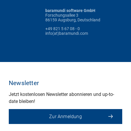
baramundi software GmbH
Forschungsallee 3
86159 Augsburg, Deutschland
+49 821 5 67 08 - 0
info(at)baramundi.com
Newsletter
Jetzt kostenlosen Newsletter abonnieren und up-to-
date bleiben!
Zur Anmeldung