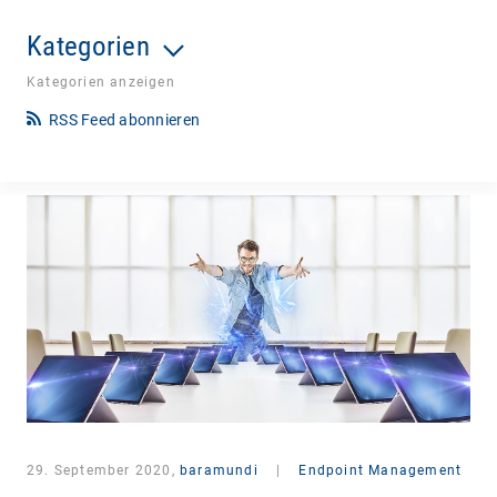
Kategorien
Kategorien anzeigen
RSS Feed abonnieren
29. September 2020,
baramundi
|
Endpoint Management