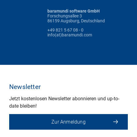
baramundi software GmbH
Forschungsallee 3
86159 Augsburg, Deutschland
+49 821 5 67 08 - 0
info(at)baramundi.com
Newsletter
Jetzt kostenlosen Newsletter abonnieren und up-to-
date bleiben!
Zur Anmeldung