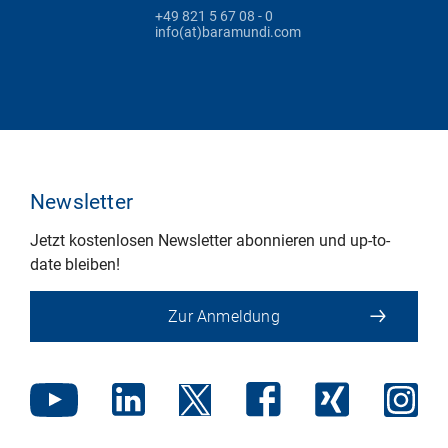
+49 821 5 67 08 - 0
info(at)baramundi.com
Newsletter
Jetzt kostenlosen Newsletter abonnieren und up-to-
date bleiben!
Zur Anmeldung