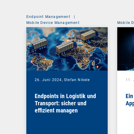
Endpoint Management
|
Mobile Device Management
Mobile 
26. Juni 2024,
Stefan Nikele
11. 
Endpoints in Logistik und
Ein
Transport: sicher und
App
effizient managen