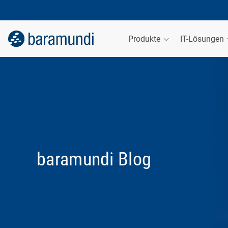
Produkte
IT-Lösungen
baramundi Blog