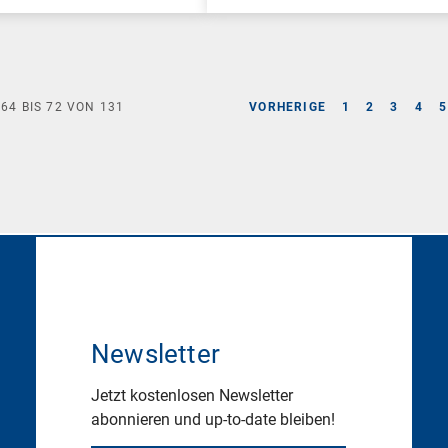
E
64
BIS
72
VON
131
VORHERIGE
1
2
3
4
5
Newsletter
Jetzt kostenlosen Newsletter
abonnieren und up-to-date bleiben!