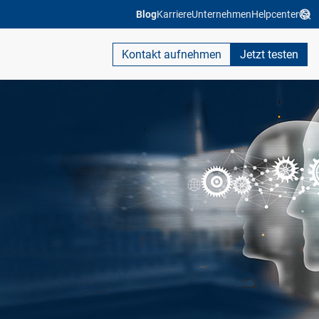
Blog
Karriere
Unternehmen
Helpcenter
Kontakt aufnehmen
Jetzt testen