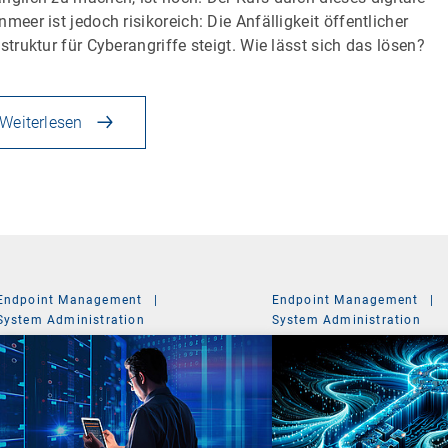
nmeer ist jedoch risikoreich: Die Anfälligkeit öffentlicher
astruktur für Cyberangriffe steigt. Wie lässt sich das lösen?
Weiterlesen
Endpoint Management
|
Endpoint Management
|
System Administration
System Administration