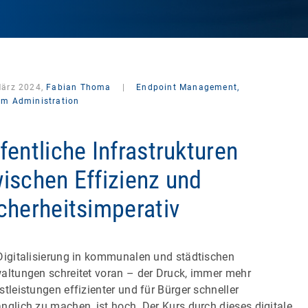
März 2024,
Fabian Thoma
|
Endpoint Management,
em Administration
fentliche Infrastrukturen
ischen Effizienz und
cherheitsimperativ
Digitalisierung in kommunalen und städtischen
altungen schreitet voran – der Druck, immer mehr
stleistungen effizienter und für Bürger schneller
nglich zu machen, ist hoch. Der Kurs durch dieses digitale