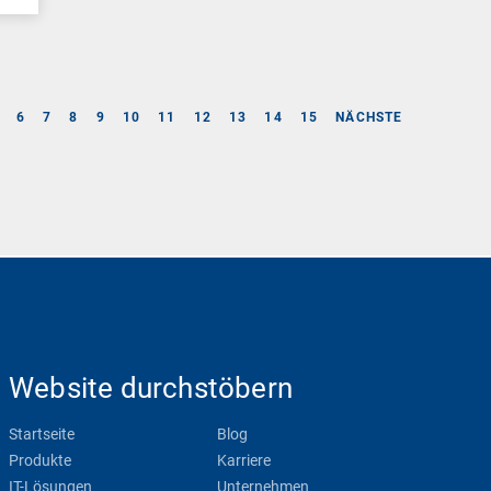
6
7
8
9
10
11
12
13
14
15
NÄCHSTE
Website durchstöbern
Startseite
Blog
Produkte
Karriere
IT-Lösungen
Unternehmen