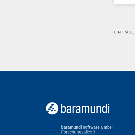
EINTRÄG
baramundi software GmbH
Forschungsallee 3