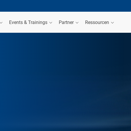
Events & Trainings
Partner
Ressourcen