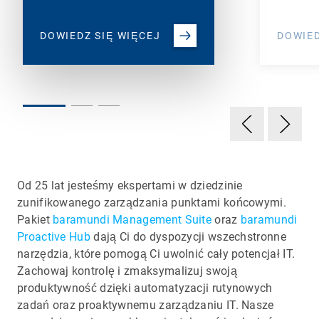
DOWIEDZ SIĘ WIĘCEJ
DOWIED
Od 25 lat jesteśmy ekspertami w dziedzinie
zunifikowanego zarządzania punktami końcowymi.
Pakiet
baramundi Management Suite
oraz
baramundi
Proactive Hub
dają Ci do dyspozycji wszechstronne
narzędzia, które pomogą Ci uwolnić cały potencjał IT.
Zachowaj kontrolę i zmaksymalizuj swoją
produktywność dzięki automatyzacji rutynowych
zadań oraz proaktywnemu zarządzaniu IT. Nasze