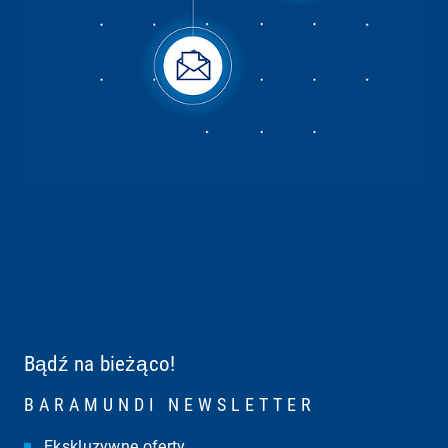
Bądź na bieżąco!
BARAMUNDI NEWSLETTER
Pokaż mapę i
Ekskluzywne oferty