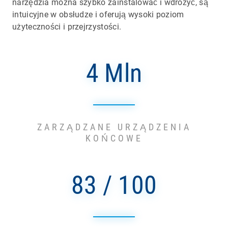
narzędzia można szybko zainstalować i wdrożyć, są
intuicyjne w obsłudze i oferują wysoki poziom
użyteczności i przejrzystości.
4 Mln
ZARZĄDZANE URZĄDZENIA
KOŃCOWE
83 / 100