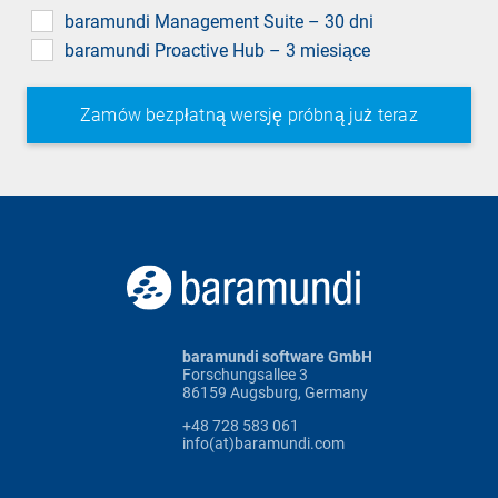
field
baramundi Management Suite – 30 dni
baramundi Proactive Hub – 3 miesiące
baramundi software GmbH
Forschungsallee 3
86159 Augsburg, Germany
+48 728 583 061
info(at)baramundi.com