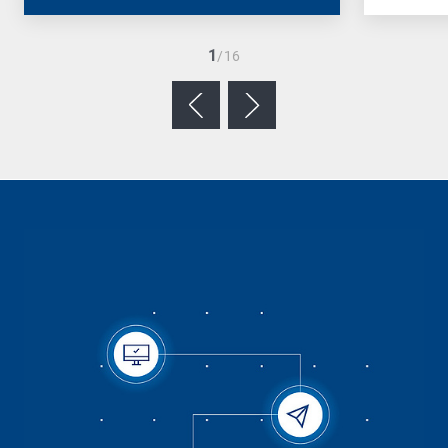
1
/16