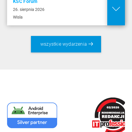
KSC Forum
26. sierpnia 2026
Wisla
wszystkie wydarzenia