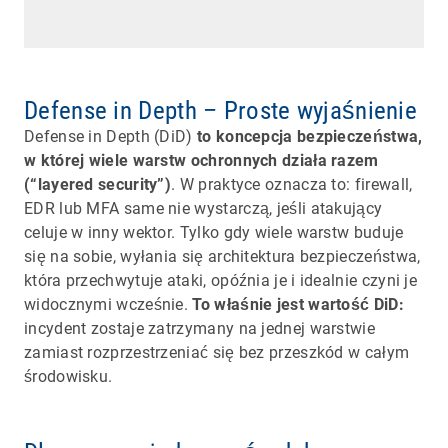
Defense in Depth – Proste wyjaśnienie
Defense in Depth (DiD)
to koncepcja bezpieczeństwa,
w której wiele warstw ochronnych działa razem
(“layered security”)
. W praktyce oznacza to: firewall,
EDR lub MFA same nie wystarczą, jeśli atakujący
celuje w inny wektor. Tylko gdy wiele warstw buduje
się na sobie, wyłania się architektura bezpieczeństwa,
która przechwytuje ataki, opóźnia je i idealnie czyni je
widocznymi wcześnie.
To właśnie jest wartość DiD:
incydent zostaje zatrzymany na jednej warstwie
zamiast rozprzestrzeniać się bez przeszkód w całym
środowisku.