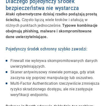
Dlaczego pojedynczy środek
bezpieczeństwa nie wystarcza
Ataki cybernetyczne dzisiaj rzadko podążają prostą
ścieżką.
Często łączą wiele kroków i atakują w
różnych punktach jednocześnie.
Typowe kombinacje
obejmują phishing, malware i skompromitowane
dane uwierzytelniające.
Pojedynczy środek ochronny szybko zawodzi:
Firewall nie wykrywa skompromitowanych danych
uwierzytelniających.
Skaner antywirusowy niewiele pomaga, gdy atak
zaczyna się poprzez manipulację lub oszustwo.
Multi-Factor Authentication rzeczywiście zmniejsza
ryzyko skradzionego dostępu, ale nie zastępuje
weryfikacji endpointu.