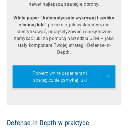
nawet najlepszą strategię obrony.
White paper “Automatycznie wykrywaj i szybko
eliminuj luki”
pokazuje, jak systematycznie
identyfikować, priorytetyzować i specyficznie
zamykać luki za pomocą narzędzia UEM – jako
stały komponent Twojej strategii Defense-in-
Depth.
Pobierz white paper teraz i
strategicznie zamykaj luki
Defense in Depth w praktyce