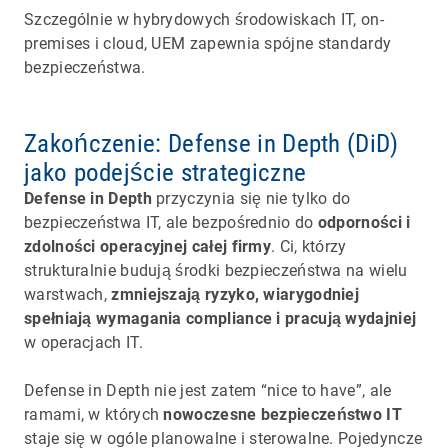
Szczególnie w hybrydowych środowiskach IT, on-
premises i cloud, UEM zapewnia spójne standardy
bezpieczeństwa.
Zakończenie: Defense in Depth (DiD)
jako podejście strategiczne
Defense in Depth
przyczynia się nie tylko do
bezpieczeństwa IT, ale bezpośrednio do
odporności i
zdolności operacyjnej całej firmy
. Ci, którzy
strukturalnie budują środki bezpieczeństwa na wielu
warstwach,
zmniejszają ryzyko, wiarygodniej
spełniają wymagania compliance i pracują wydajniej
w operacjach IT.
Defense in Depth nie jest zatem “nice to have”, ale
ramami, w których
nowoczesne bezpieczeństwo IT
staje się w ogóle planowalne i sterowalne. Pojedyncze