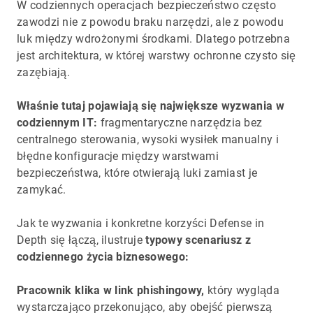
W codziennych operacjach bezpieczeństwo często
zawodzi nie z powodu braku narzędzi, ale z powodu
luk między wdrożonymi środkami. Dlatego potrzebna
jest architektura, w której warstwy ochronne czysto się
zazębiają.
Właśnie tutaj pojawiają się największe wyzwania w
codziennym IT:
fragmentaryczne narzędzia bez
centralnego sterowania, wysoki wysiłek manualny i
błędne konfiguracje między warstwami
bezpieczeństwa, które otwierają luki zamiast je
zamykać.
Jak te wyzwania i konkretne korzyści Defense in
Depth się łączą, ilustruje
typowy scenariusz z
codziennego życia biznesowego:
Pracownik klika w link phishingowy,
który wygląda
wystarczająco przekonująco, aby obejść pierwszą