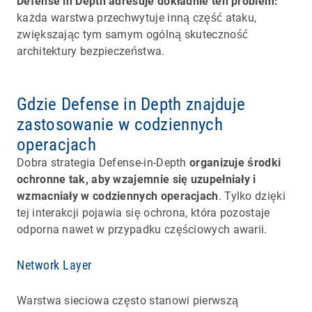
Defense in Depth adresuje dokładnie ten problem:
każda warstwa przechwytuje inną część ataku,
zwiększając tym samym ogólną skuteczność
architektury bezpieczeństwa.
Gdzie Defense in Depth znajduje
zastosowanie w codziennych
operacjach
Dobra strategia Defense-in-Depth
organizuje środki
ochronne tak, aby wzajemnie się uzupełniały i
wzmacniały w codziennych operacjach
. Tylko dzięki
tej interakcji pojawia się ochrona, która pozostaje
odporna nawet w przypadku częściowych awarii.
Network Layer
Warstwa sieciowa często stanowi pierwszą