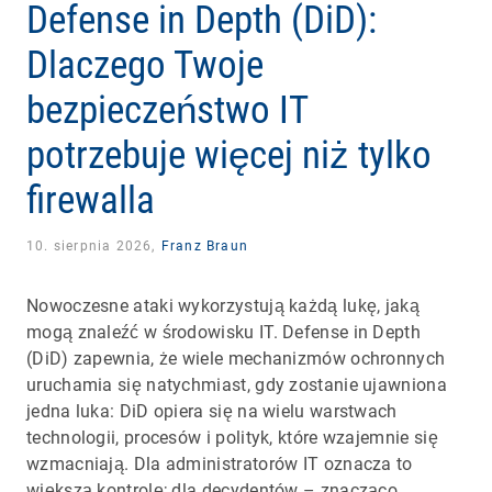
Defense in Depth (DiD):
Dlaczego Twoje
bezpieczeństwo IT
potrzebuje więcej niż tylko
firewalla
10. sierpnia 2026,
Franz Braun
Nowoczesne ataki wykorzystują każdą lukę, jaką
mogą znaleźć w środowisku IT. Defense in Depth
(DiD) zapewnia, że wiele mechanizmów ochronnych
uruchamia się natychmiast, gdy zostanie ujawniona
jedna luka: DiD opiera się na wielu warstwach
technologii, procesów i polityk, które wzajemnie się
wzmacniają. Dla administratorów IT oznacza to
większą kontrolę; dla decydentów – znacząco