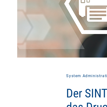
System Administrat
Der SIN