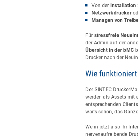
Von der
Installation
Netzwerkdrucker
od
Managen von Treib
Für
stressfreie Neuein
der Admin auf der ande
Übersicht in der bMC
b
Drucker nach der Neuin
Wie funktioniert
Der SINTEC DruckerMan
werden als Assets mit 
entsprechenden Clients
war’s schon, das Ganze 
Wenn jetzt also Ihr In
nervenaufreibende Dru