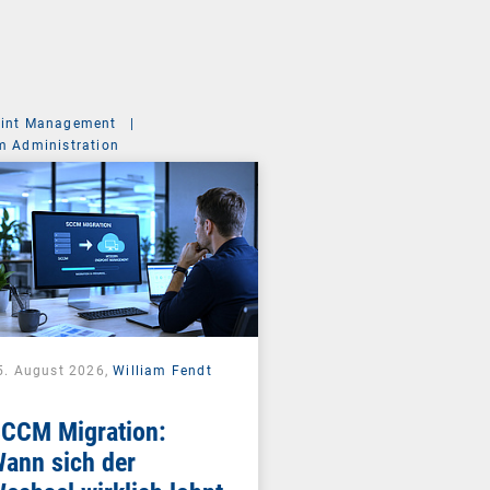
int Management
|
m Administration
5. August 2026,
William Fendt
CCM Migration:
ann sich der