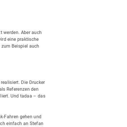
zt werden. Aber auch
ird eine praktische
n zum Beispiel auch
alisiert. Die Drucker
als Referenzen den
liert. Und tadaa – das
jak-Fahren gehen und
ch einfach an Stefan