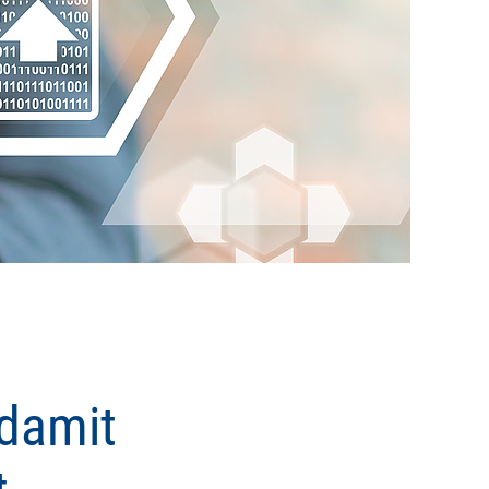
damit