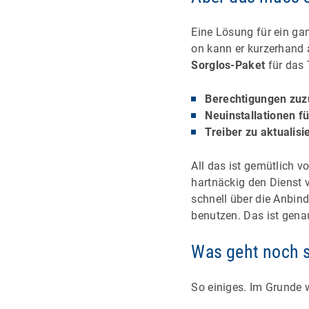
Eine Lösung für ein ga
on kann er kurzerhand 
Sorglos-Paket
für das 
Berechtigungen zuz
Neuinstallationen f
Treiber zu aktualisi
All das ist gemütlich 
hartnäckig den Dienst
schnell über die Anbi
benutzen. Das ist gena
Was geht noch 
So einiges. Im Grunde 