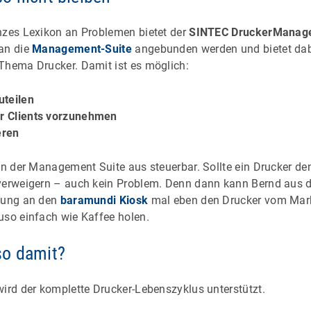
nzes Lexikon an Problemen bietet der
SINTEC DruckerManage
an die
Management-Suite
angebunden werden und bietet dab
Thema Drucker. Damit ist es möglich:
uteilen
ür Clients vorzunehmen
eren
von der Management Suite aus steuerbar. Sollte ein Drucker d
 verweigern – auch kein Problem. Denn dann kann Bernd aus 
ndung an den
baramundi Kiosk
mal eben den Drucker vom Mar
uso einfach wie Kaffee holen.
so damit?
wird der komplette Drucker-Lebenszyklus unterstützt.