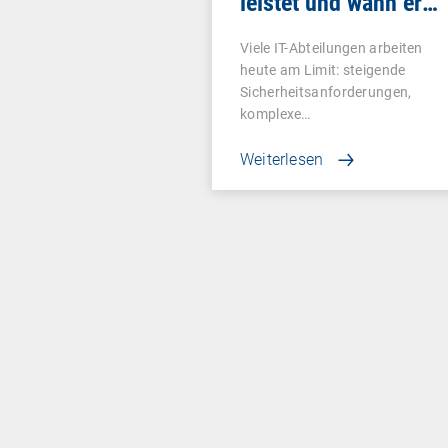
leistet und wann er
sich lohnt
Viele IT-Abteilungen arbeiten
heute am Limit: steigende
Sicherheitsanforderungen,
komplexe…
Weiterlesen