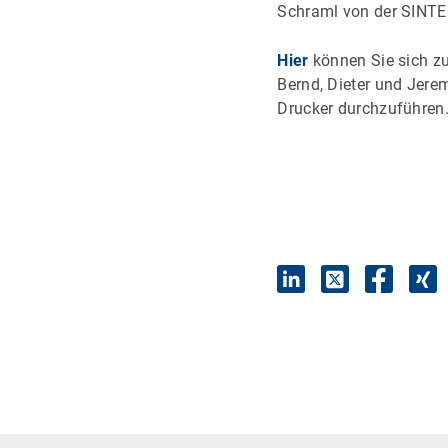
Schraml von der SINTE
Hier
können Sie sich z
Bernd, Dieter und Jere
Drucker durchzuführen