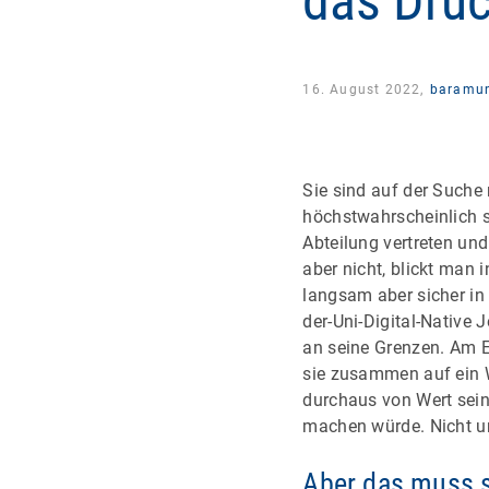
das Druc
16. August 2022,
baramu
Sie sind auf der Such
höchstwahrscheinlich s
Abteilung vertreten und
aber nicht, blickt man i
langsam aber sicher in 
der-Uni-Digital-Native 
an seine Grenzen. Am 
sie zusammen auf ein 
durchaus von Wert sein
machen würde. Nicht u
Aber das muss s