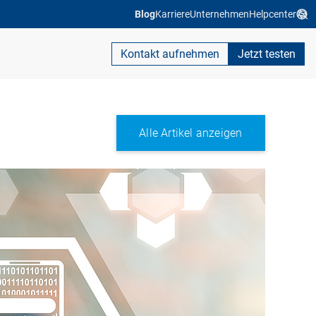
Blog
Karriere
Unternehmen
Helpcenter
Kontakt aufnehmen
Jetzt testen
Alle Artikel anzeigen