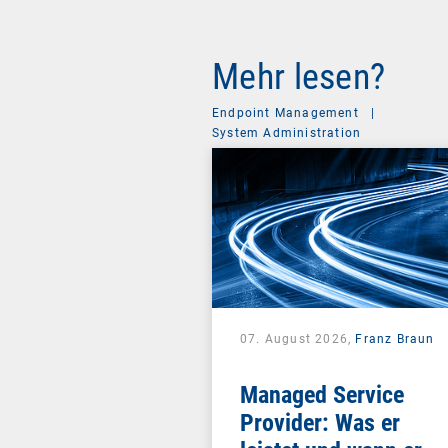
Mehr lesen?
Endpoint Management
|
System Administration
07. August 2026,
Franz Braun
Managed Service
Provider: Was er