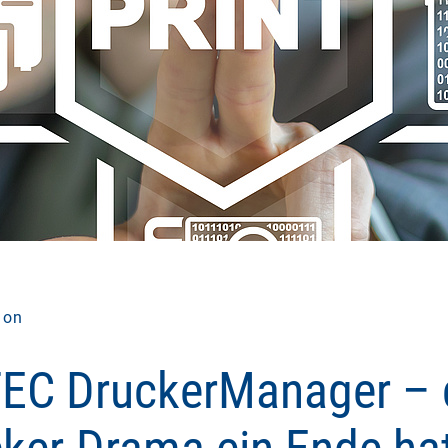
ion
TEC DruckerManager – 