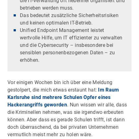
die IT-Verwaltung oft nebenher organisiert und
betrieben werden muss.
Das bedeutet zusätzliche Sicherheitsrisiken
und keinen optimalen IT-Betrieb.
Unified Endpoint Management leistet
wertvolle Hilfe, um IT effizienter zu verwalten
und die Cybersecurity – insbesondere bei
sensiblen personenbezogenen Daten – zu
erhöhen.
Vor einigen Wochen bin ich über eine Meldung
gestolpert, die mich etwas erstaunt hat:
Im Raum
Karlsruhe sind mehrere Schulen Opfer eines
Hackerangriffs geworden
. Nun wissen wir alle, dass
die Kriminellen nehmen, was sie irgendwo erbeuten
können. Aber dass es gerade Schulen trifft, ist dann
doch überraschend, da bei privaten Unternehmen
vermutlich meist mehr zu holen wäre.