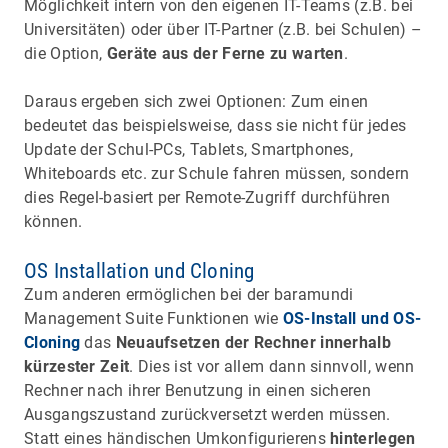
Möglichkeit intern von den eigenen IT-Teams (z.B. bei
Universitäten) oder über IT-Partner (z.B. bei Schulen) –
die Option,
Geräte aus der Ferne zu warten
.
Daraus ergeben sich zwei Optionen: Zum einen
bedeutet das beispielsweise, dass sie nicht für jedes
Update der Schul-PCs, Tablets, Smartphones,
Whiteboards etc. zur Schule fahren müssen, sondern
dies Regel-basiert per Remote-Zugriff durchführen
können.
OS Installation und Cloning
Zum anderen ermöglichen bei der baramundi
Management Suite Funktionen wie
OS-Install und OS-
Cloning
das
Neuaufsetzen der Rechner innerhalb
kürzester Zeit
. Dies ist vor allem dann sinnvoll, wenn
Rechner nach ihrer Benutzung in einen sicheren
Ausgangszustand zurückversetzt werden müssen.
Statt eines händischen Umkonfigurierens
hinterlegen