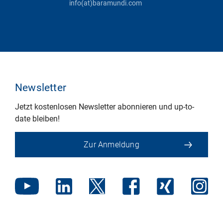
info(at)baramundi.com
Newsletter
Jetzt kostenlosen Newsletter abonnieren und up-to-
date bleiben!
Zur Anmeldung