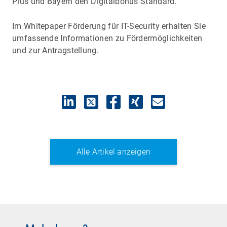
Plus und Bayern den Digitalbonus Standard.
Im Whitepaper Förderung für IT-Security erhalten Sie
umfassende Informationen zu Fördermöglichkeiten
und zur Antragstellung.
Alle Artikel anzeigen