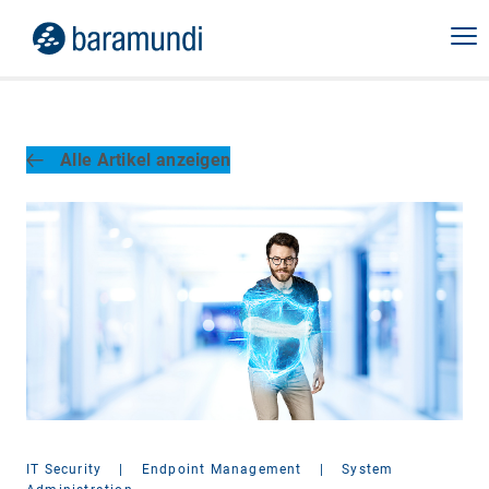
Alle Artikel anzeigen
IT Security
|
Endpoint Management
|
System