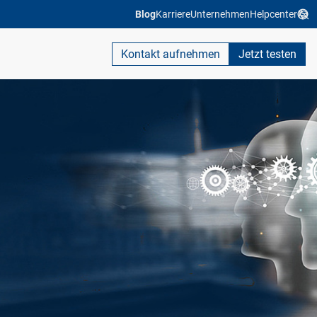
Blog
Karriere
Unternehmen
Helpcenter
Kontakt aufnehmen
Jetzt testen