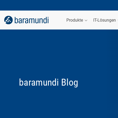
Produkte
IT-Lösungen
baramundi Blog