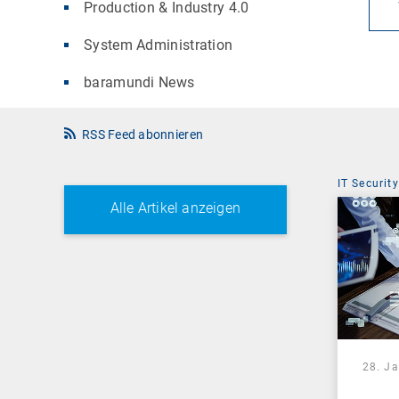
Production & Industry 4.0
System Administration
baramundi News
RSS Feed abonnieren
IT Security
Alle Artikel anzeigen
28. J