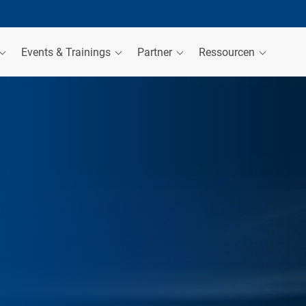
Events & Trainings
Partner
Ressourcen