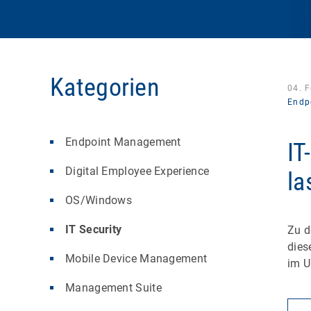
Kategorien
04. 
Endp
Endpoint Management
IT
Digital Employee Experience
la
OS/Windows
IT Security
Zu d
dies
Mobile Device Management
im 
Management Suite