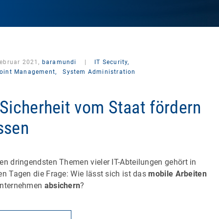
Februar 2021,
baramundi
|
IT Security,
oint Management,
System Administration
-Sicherheit vom Staat fördern
ssen
en dringendsten Themen vieler IT-Abteilungen gehört in
en Tagen die Frage: Wie lässt sich ist das
mobile Arbeiten
Unternehmen
absichern
?