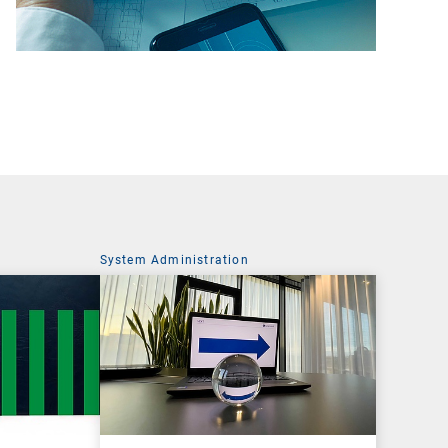
System Administration