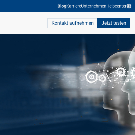
Blog
Karriere
Unternehmen
Helpcenter
Kontakt aufnehmen
Jetzt testen