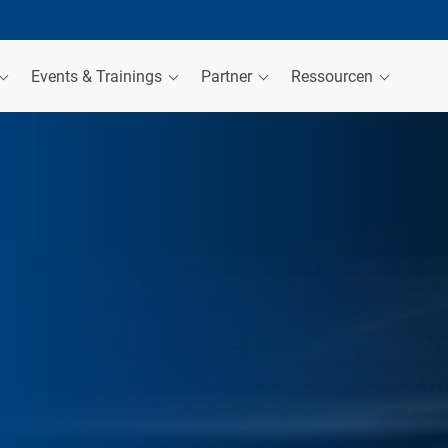
Events & Trainings
Partner
Ressourcen