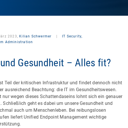
März 2023,
Kilian Schwermer
|
IT Security,
em Administration
 und Gesundheit – Alles fit?
ist Teil der kritischen Infrastruktur und findet dennoch nicht
r ausreichend Beachtung: die IT im Gesundheitswesen.
t nur wegen dieses Schattendaseins lohnt sich ein genauer
k. Schließlich geht es dabei um unsere Gesundheit und
hmal auch um Menschenleben. Bei reibungslosen
ufen liefert Unified Endpoint Management wichtige
rstützung.