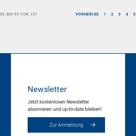
E
82
BIS
90
VON
131
VORHERIGE
1
2
3
4
5
Newsletter
Jetzt kostenlosen Newsletter
abonnieren und up-to-date bleiben!
Zur Anmeldung