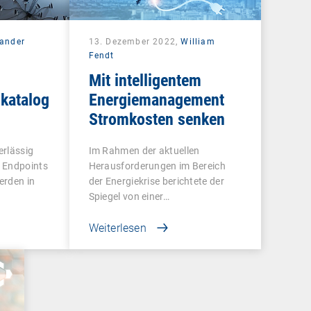
xander
13. Dezember 2022,
William
Fendt
Mit intelligentem
katalog
Energiemanagement
Stromkosten senken
erlässig
Im Rahmen der aktuellen
 Endpoints
Herausforderungen im Bereich
erden in
der Energiekrise berichtete der
Spiegel von einer…
Weiterlesen