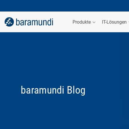
Produkte
IT-Lösungen
baramundi Blog