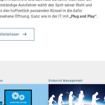
stständige Autofahrer wählt den Sprit seiner Wahl und
kt den hoffentlich passenden Rüssel in die dafür
esehene Öffnung. Ganz wie in der IT mit
„Plug and Play“
.
Weiterlesen
ws
Endpoint Management