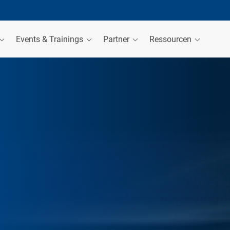
Events & Trainings
Partner
Ressourcen