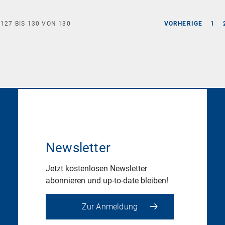
E
127
BIS
130
VON
130
VORHERIGE
1
Newsletter
Jetzt kostenlosen Newsletter
abonnieren und up-to-date bleiben!
Zur Anmeldung