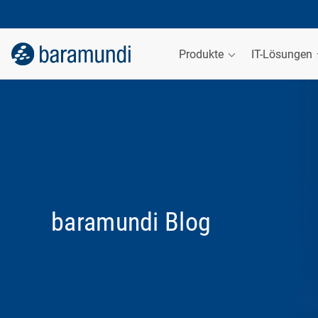
Produkte
IT-Lösungen
baramundi Blog