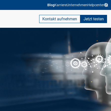
Blog
Karriere
Unternehmen
Helpcenter
Kontakt aufnehmen
Jetzt testen