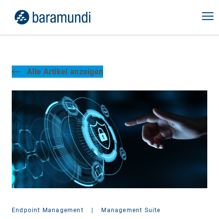
Alle Artikel anzeigen
Endpoint Management
|
Management Suite