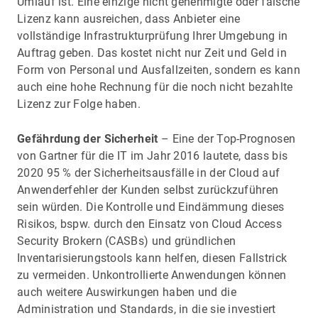
Umlauf ist. Eine einzige nicht genehmigte oder falsche
Lizenz kann ausreichen, dass Anbieter eine
vollständige Infrastrukturprüfung Ihrer Umgebung in
Auftrag geben. Das kostet nicht nur Zeit und Geld in
Form von Personal und Ausfallzeiten, sondern es kann
auch eine hohe Rechnung für die noch nicht bezahlte
Lizenz zur Folge haben.
Gefährdung der Sicherheit
– Eine der Top-Prognosen
von Gartner für die IT im Jahr 2016 lautete, dass bis
2020 95 % der Sicherheitsausfälle in der Cloud auf
Anwenderfehler der Kunden selbst zurückzuführen
sein würden. Die Kontrolle und Eindämmung dieses
Risikos, bspw. durch den Einsatz von Cloud Access
Security Brokern (CASBs) und gründlichen
Inventarisierungstools kann helfen, diesen Fallstrick
zu vermeiden. Unkontrollierte Anwendungen können
auch weitere Auswirkungen haben und die
Administration und Standards, in die sie investiert