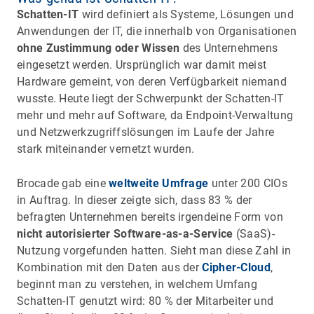
Schatten-IT
wird definiert als Systeme, Lösungen und
Anwendungen der IT, die innerhalb von Organisationen
ohne Zustimmung oder Wissen
des Unternehmens
eingesetzt werden. Ursprünglich war damit meist
Hardware gemeint, von deren Verfügbarkeit niemand
wusste. Heute liegt der Schwerpunkt der Schatten-IT
mehr und mehr auf Software, da Endpoint-Verwaltung
und Netzwerkzugriffslösungen im Laufe der Jahre
stark miteinander vernetzt wurden.
Brocade gab eine
weltweite Umfrage
unter 200 CIOs
in Auftrag. In dieser zeigte sich, dass 83 % der
befragten Unternehmen bereits irgendeine Form von
nicht autorisierter Software-as-a-Service
(SaaS)-
Nutzung vorgefunden hatten. Sieht man diese Zahl in
Kombination mit den Daten aus der
Cipher-Cloud
,
beginnt man zu verstehen, in welchem Umfang
Schatten-IT genutzt wird: 80 % der Mitarbeiter und