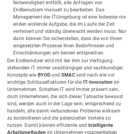
Notwendigkeit entfällt, alle Anfragen von
Endbenutzern manuell zu bearbeiten. Das
Management der IT-Umgebung ist eine teilweise nie
enden wollende Aufgabe, die im Laufe der Zeit
verfeinert und ständig überwacht werden muss. Nur
dann können Sie sicherstellen, dass die von Ihnen
eingesetzten Prozesse Ihren Bedürfnissen und
Einschränkungen am besten entsprechen.
Der Endbenutzer wird mit der ihm zur Verfügung
stehenden IT immer unabhängiger und sachkundiger.
Konzepte wie
BYOD
und
SMAC
sind nach wie vor
wichtige Schlüsselfaktoren für die
IT-Innovation
im
Unternehmen. Schatten-IT wird immer präsent sein,
doch Unternehmen, die sich dieser Tatsache bewusst
sind, werden auch in der Lage sein, entsprechend zu
handeln, alle damit verbundenen Probleme wirksam
zu kontrollieren und die potenziellen Vorteile zu
nutzen. Damit können effiziente und
intelligente
Arbeitsmethoden
im Unternehmen vorangetrieben