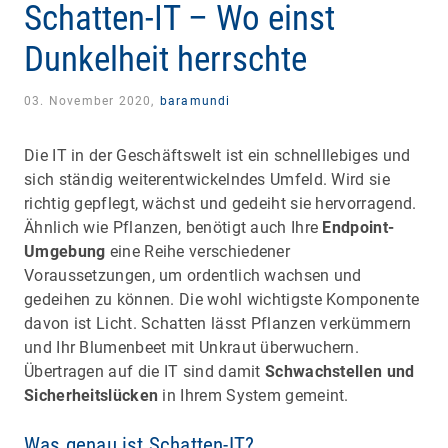
Schatten-IT – Wo einst
Dunkelheit herrschte
03. November 2020,
baramundi
Die IT in der Geschäftswelt ist ein schnelllebiges und
sich ständig weiterentwickelndes Umfeld. Wird sie
richtig gepflegt, wächst und gedeiht sie hervorragend.
Ähnlich wie Pflanzen, benötigt auch Ihre
Endpoint-
Umgebung
eine Reihe verschiedener
Voraussetzungen, um ordentlich wachsen und
gedeihen zu können. Die wohl wichtigste Komponente
davon ist Licht. Schatten lässt Pflanzen verkümmern
und Ihr Blumenbeet mit Unkraut überwuchern.
Übertragen auf die IT sind damit
Schwachstellen und
Sicherheitslücken
in Ihrem System gemeint.
Was genau ist Schatten-IT?