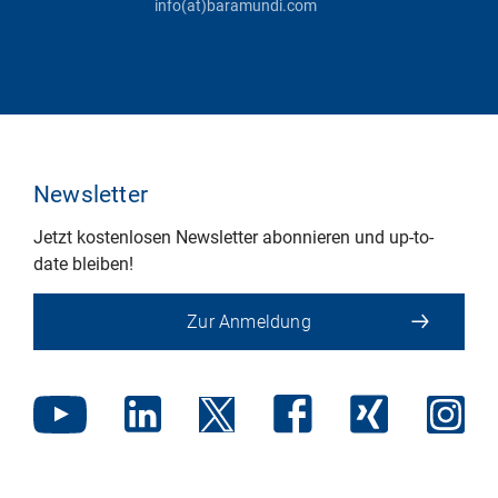
info(at)baramundi.com
Newsletter
Jetzt kostenlosen Newsletter abonnieren und up-to-
date bleiben!
Zur Anmeldung