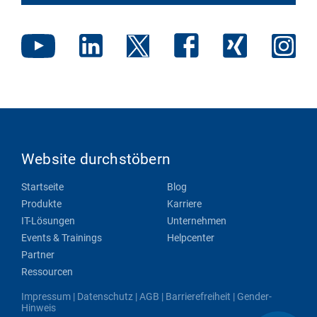
Website durchstöbern
Startseite
Blog
Produkte
Karriere
IT-Lösungen
Unternehmen
Events & Trainings
Helpcenter
Partner
Ressourcen
Impressum
|
Datenschutz
|
AGB
|
Barrierefreiheit
|
Gender-
Hinweis