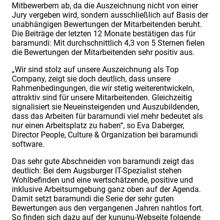
Mitbewerbern ab, da die Auszeichnung nicht von einer
Jury vergeben wird, sondern ausschließlich auf Basis der
unabhängigen Bewertungen der Mitarbeitenden beruht.
Die Beiträge der letzten 12 Monate bestätigen das für
baramundi: Mit durchschnittlich 4,3 von 5 Sternen fielen
die Bewertungen der Mitarbeitenden sehr positiv aus.
„Wir sind stolz auf unsere Auszeichnung als Top
Company, zeigt sie doch deutlich, dass unsere
Rahmenbedingungen, die wir stetig weiterentwickeln,
attraktiv sind für unsere Mitarbeitenden. Gleichzeitig
signalisiert sie Neueinsteigenden und Auszubildenden,
dass das Arbeiten für baramundi viel mehr bedeutet als
nur einen Arbeitsplatz zu haben“, so Eva Daberger,
Director People, Culture & Organization bei baramundi
software.
Das sehr gute Abschneiden von baramundi zeigt das
deutlich: Bei dem Augsburger IT-Spezialist stehen
Wohlbefinden und eine wertschätzende, positive und
inklusive Arbeitsumgebung ganz oben auf der Agenda.
Damit setzt baramundi die Serie der sehr guten
Bewertungen aus den vergangenen Jahren nahtlos fort.
So finden sich dazu auf der kununu-Webseite folgende