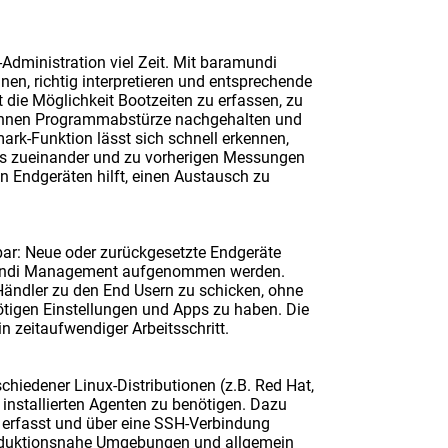
-Administration viel Zeit. Mit baramundi
nen, richtig interpretieren und entsprechende
die Möglichkeit Bootzeiten zu erfassen, zu
 können Programmabstürze nachgehalten und
rk-Funktion lässt sich schnell erkennen,
nis zueinander und zu vorherigen Messungen
 Endgeräten hilft, einen Austausch zu
gbar: Neue oder zurückgesetzte Endgeräte
amundi Management aufgenommen werden.
Händler zu den End Usern zu schicken, ohne
tigen Einstellungen und Apps zu haben. Die
ein zeitaufwendiger Arbeitsschritt.
chiedener Linux-Distributionen (z.B. Red Hat,
installierten Agenten zu benötigen. Dazu
 erfasst und über eine SSH-Verbindung
produktionsnahe Umgebungen und allgemein