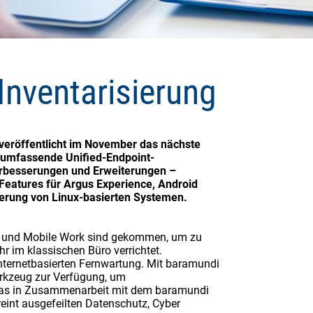
Inventarisierung
eröffentlicht im November das nächste
 umfassende Unified-Endpoint-
rbesserungen und Erweiterungen –
eatures für Argus Experience, Android
ierung von Linux-basierten Systemen.
ce und Mobile Work sind gekommen, um zu
ehr im klassischen Büro verrichtet.
internetbasierten Fernwartung. Mit baramundi
erkzeug zur Verfügung, um
Das in Zusammenarbeit mit dem baramundi
eint ausgefeilten Datenschutz, Cyber