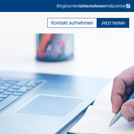
Blog
Karriere
Unternehmen
Helpcenter
Kontakt aufnehmen
Jetzt testen