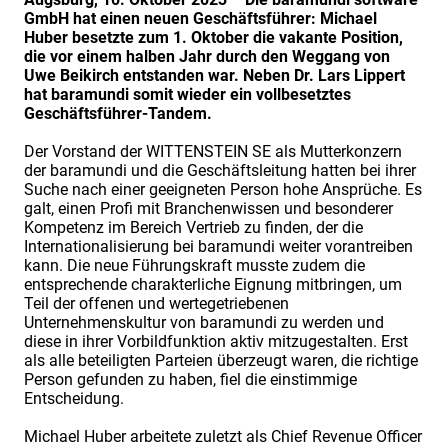
GmbH hat einen neuen Geschäftsführer: Michael
Huber besetzte zum 1. Oktober die vakante Position,
die vor einem halben Jahr durch den Weggang von
Uwe Beikirch entstanden war. Neben Dr. Lars Lippert
hat baramundi somit wieder ein vollbesetztes
Geschäftsführer-Tandem.
Der Vorstand der WITTENSTEIN SE als Mutterkonzern
der baramundi und die Geschäftsleitung hatten bei ihrer
Suche nach einer geeigneten Person hohe Ansprüche. Es
galt, einen Profi mit Branchenwissen und besonderer
Kompetenz im Bereich Vertrieb zu finden, der die
Internationalisierung bei baramundi weiter vorantreiben
kann. Die neue Führungskraft musste zudem die
entsprechende charakterliche Eignung mitbringen, um
Teil der offenen und wertegetriebenen
Unternehmenskultur von baramundi zu werden und
diese in ihrer Vorbildfunktion aktiv mitzugestalten. Erst
als alle beteiligten Parteien überzeugt waren, die richtige
Person gefunden zu haben, fiel die einstimmige
Entscheidung.
Michael Huber arbeitete zuletzt als Chief Revenue Officer