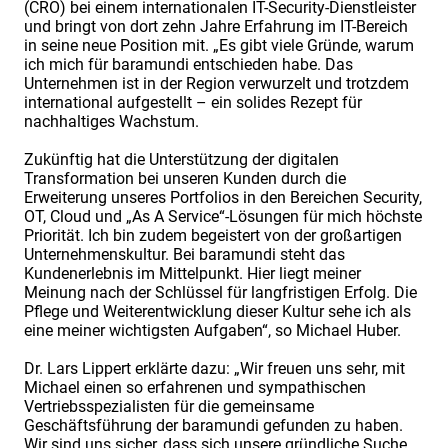
(CRO) bei einem internationalen IT-Security-Dienstleister
und bringt von dort zehn Jahre Erfahrung im IT-Bereich
in seine neue Position mit. „Es gibt viele Gründe, warum
ich mich für baramundi entschieden habe. Das
Unternehmen ist in der Region verwurzelt und trotzdem
international aufgestellt – ein solides Rezept für
nachhaltiges Wachstum.
Zukünftig hat die Unterstützung der digitalen
Transformation bei unseren Kunden durch die
Erweiterung unseres Portfolios in den Bereichen Security,
OT, Cloud und „As A Service“-Lösungen für mich höchste
Priorität. Ich bin zudem begeistert von der großartigen
Unternehmenskultur. Bei baramundi steht das
Kundenerlebnis im Mittelpunkt. Hier liegt meiner
Meinung nach der Schlüssel für langfristigen Erfolg. Die
Pflege und Weiterentwicklung dieser Kultur sehe ich als
eine meiner wichtigsten Aufgaben“, so Michael Huber.
Dr. Lars Lippert erklärte dazu: „Wir freuen uns sehr, mit
Michael einen so erfahrenen und sympathischen
Vertriebsspezialisten für die gemeinsame
Geschäftsführung der baramundi gefunden zu haben.
Wir sind uns sicher, dass sich unsere gründliche Suche