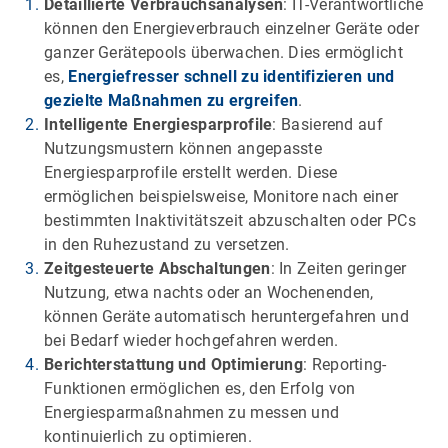
Detaillierte Verbrauchsanalysen
: IT-Verantwortliche
können den Energieverbrauch einzelner Geräte oder
ganzer Gerätepools überwachen. Dies ermöglicht
es,
Energiefresser schnell zu identifizieren und
gezielte Maßnahmen zu ergreifen
.
Intelligente Energiesparprofile
: Basierend auf
Nutzungsmustern können angepasste
Energiesparprofile erstellt werden. Diese
ermöglichen beispielsweise, Monitore nach einer
bestimmten Inaktivitätszeit abzuschalten oder PCs
in den Ruhezustand zu versetzen.
Zeitgesteuerte Abschaltungen
: In Zeiten geringer
Nutzung, etwa nachts oder an Wochenenden,
können Geräte automatisch heruntergefahren und
bei Bedarf wieder hochgefahren werden.
Berichterstattung und Optimierung
: Reporting-
Funktionen ermöglichen es, den Erfolg von
Energiesparmaßnahmen zu messen und
kontinuierlich zu optimieren.