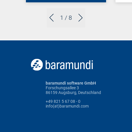
1
/ 8
baramundi software GmbH
Forschungsallee 3
86159 Augsburg, Deutschland
+49 821 5 67 08 - 0
info(at)baramundi.com