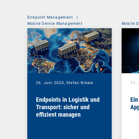
Endpoint Management
|
Mobile Device Management
Mobile 
26. Juni 2024,
Stefan Nikele
11. 
Endpoints in Logistik und
Ein
Transport: sicher und
App
effizient managen