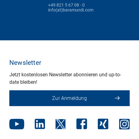
+49 821 5 67 08 - 0
info(at)baramundi.com
Newsletter
Jetzt kostenlosen Newsletter abonnieren und up-to-
date bleiben!
Zur Anmeldung