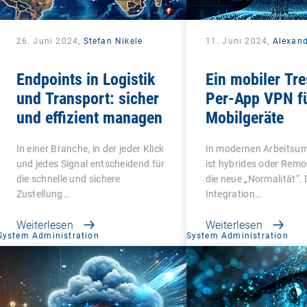
26. Juni 2024,
Stefan Nikele
11. Juni 2024,
Alexan
Endpoints in Logistik
Ein mobiler Tre
und Transport: sicher
Per-App VPN f
und effizient managen
Mobilgeräte
In einer Branche, in der jeder Klick
In modernen Arbeits
und jedes Signal entscheidend für
ist hybrides oder Remo
die schnelle und sichere
die neue „Normalität“. 
Zustellung…
Integration…
Weiterlesen
Weiterlesen
System Administration
System Administration