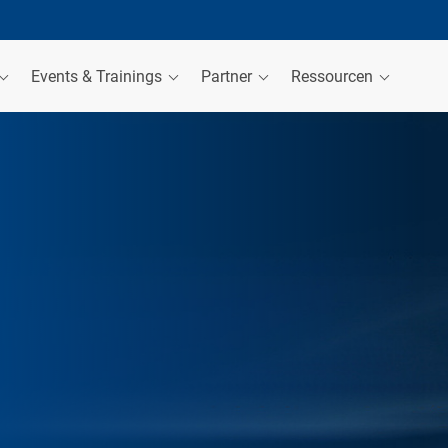
Events & Trainings
Partner
Ressourcen