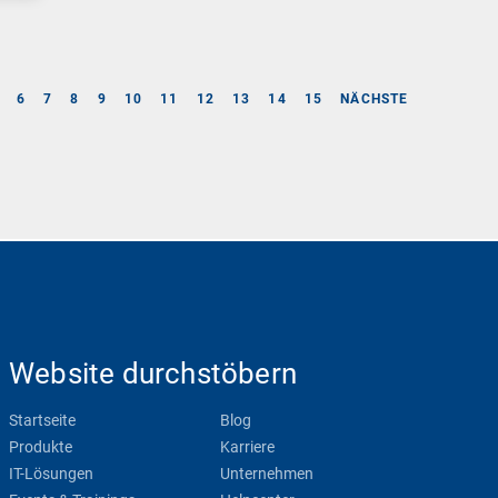
6
7
8
9
10
11
12
13
14
15
NÄCHSTE
Website durchstöbern
Startseite
Blog
Produkte
Karriere
IT-Lösungen
Unternehmen