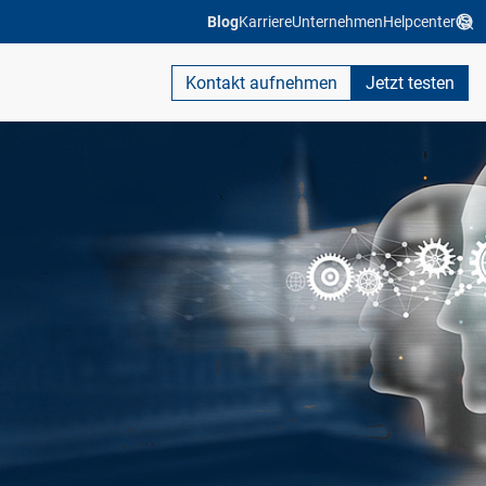
Blog
Karriere
Unternehmen
Helpcenter
Kontakt aufnehmen
Jetzt testen