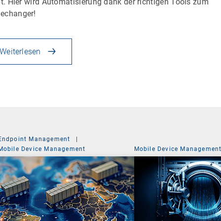
bt. Hier wird Automatisierung dank der richtigen Tools zum
echanger!
Weiterlesen
Endpoint Management
|
Mobile Device Management
Mobile Device Managemen