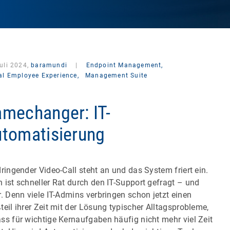
uli 2024,
baramundi
|
Endpoint Management,
tal Employee Experience,
Management Suite
mechanger: IT-
tomatisierung
dringender Video-Call steht an und das System friert ein.
 ist schneller Rat durch den IT-Support gefragt – und
r. Denn viele IT-Admins verbringen schon jetzt einen
teil ihrer Zeit mit der Lösung typischer Alltagsprobleme,
ss für wichtige Kernaufgaben häufig nicht mehr viel Zeit