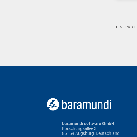
EINTRÄG
baramundi software GmbH
Forschungsallee 3
86159 Augsburg, Deutschland