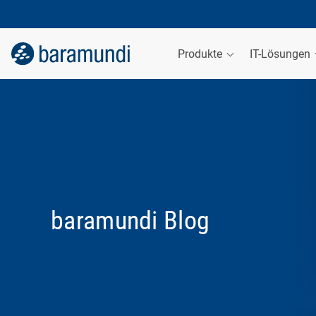
Produkte
IT-Lösungen
baramundi Blog