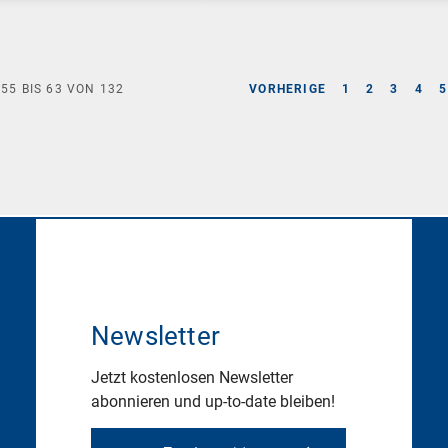
E
55
BIS
63
VON
132
VORHERIGE
1
2
3
4
5
Newsletter
Jetzt kostenlosen Newsletter
abonnieren und up-to-date bleiben!