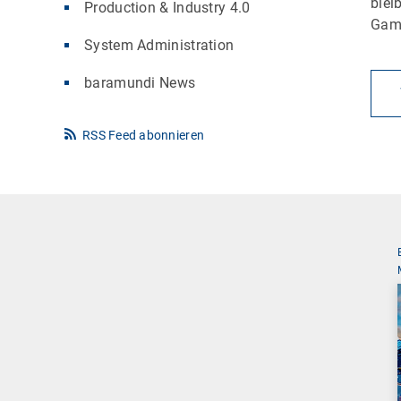
blei
Production & Industry 4.0
Gam
System Administration
baramundi News
RSS Feed abonnieren