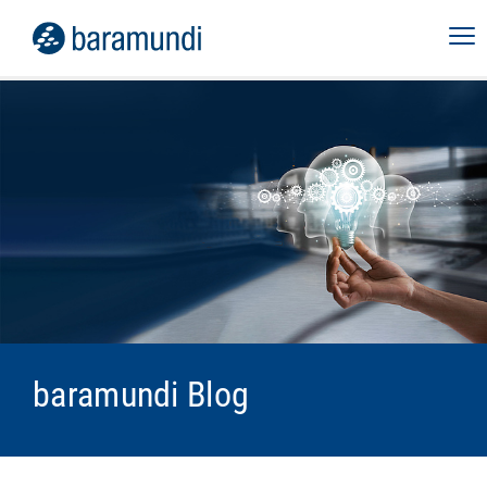
baramundi Blog