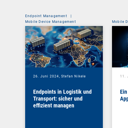
Endpoint Management
|
Mobile Device Management
Mobile 
26. Juni 2024,
Stefan Nikele
11. 
Endpoints in Logistik und
Ein
Transport: sicher und
App
effizient managen