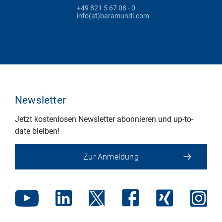
+49 821 5 67 08 - 0
info(at)baramundi.com
Newsletter
Jetzt kostenlosen Newsletter abonnieren und up-to-
date bleiben!
Zur Anmeldung