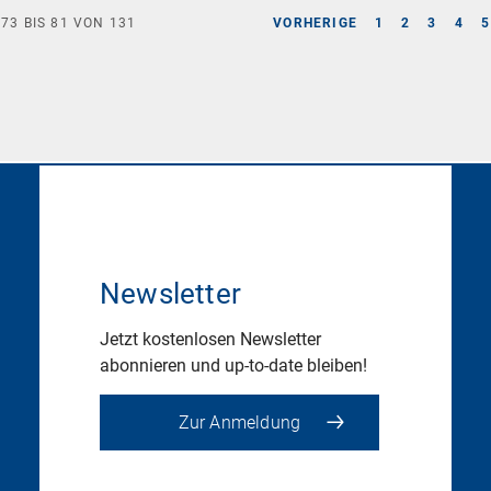
E
73
BIS
81
VON
131
VORHERIGE
1
2
3
4
5
Newsletter
Jetzt kostenlosen Newsletter
abonnieren und up-to-date bleiben!
Zur Anmeldung