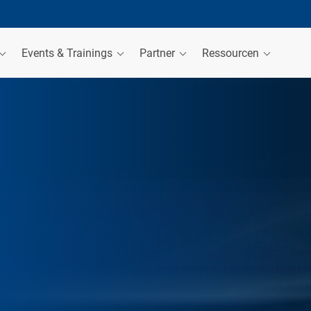
Events & Trainings
Partner
Ressourcen