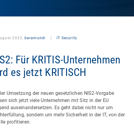
August 2023,
baramundi
|
IT Security
S2: Für KRITIS-Unternehmen
rd es jetzt KRITISCH
der Umsetzung der neuen gesetzlichen NIS2-Vorgabe
en sich jetzt viele Unternehmen mit Sitz in der EU
gend auseinandersetzen. Es geht dabei nicht nur um
chterfüllung, sondern um mehr Sicherheit in der IT, von der
lle profitieren.