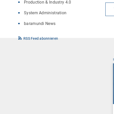
Production & Industry 4.0
System Administration
baramundi News
RSS Feed abonnieren