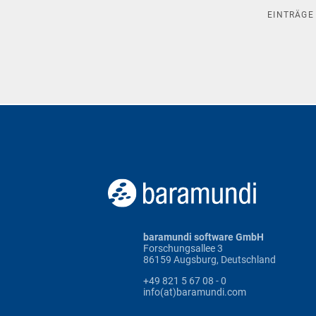
EINTRÄG
baramundi software GmbH
Forschungsallee 3
86159 Augsburg, Deutschland
+49 821 5 67 08 - 0
info(at)baramundi.com