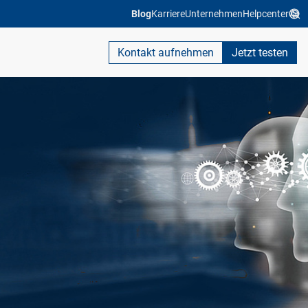
Blog
Karriere
Unternehmen
Helpcenter
Kontakt aufnehmen
Jetzt testen