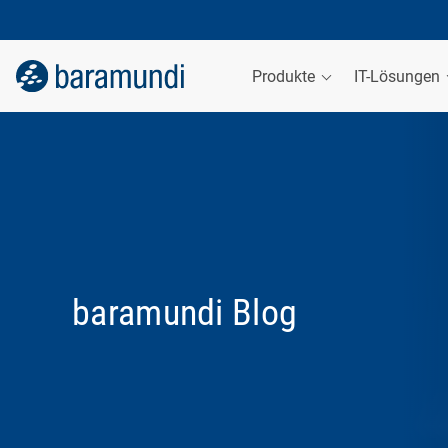
Produkte
IT-Lösungen
baramundi Blog