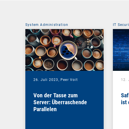
System Administration
IT Secur
26. Juli 2023,
Peer Voit
12. 
Von der Tasse zum
Saf
Server: Überraschende
ist
Parallelen