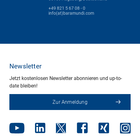
+49 821 5 67 08 - 0
info(at)baramundi.com
Newsletter
Jetzt kostenlosen Newsletter abonnieren und up-to-
date bleiben!
Zur Anmeldung