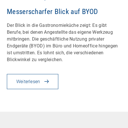
Messerscharfer Blick auf BYOD
Der Blick in die Gastronomieküche zeigt: Es gibt
Berufe, bei denen Angestellte das eigene Werkzeug
mitbringen. Die geschäftliche Nutzung privater
Endgeräte (BYOD) im Büro und Homeoffice hingegen
ist umstritten. Es lohnt sich, die verschiedenen
Blickwinkel zu vergleichen.
Weiterlesen