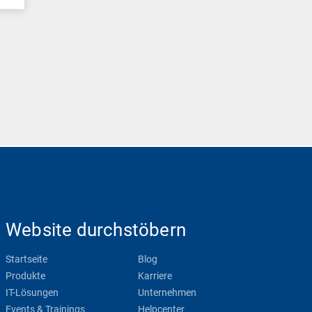
Website durchstöbern
Startseite
Blog
Produkte
Karriere
IT-Lösungen
Unternehmen
Events & Trainings
Helpcenter