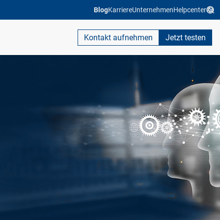
Blog
Karriere
Unternehmen
Helpcenter
Kontakt aufnehmen
Jetzt testen