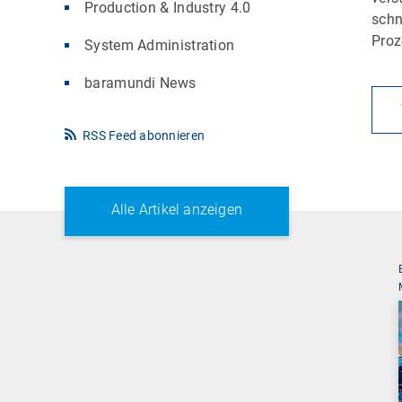
Production & Industry 4.0
schn
Proz
System Administration
baramundi News
RSS Feed abonnieren
Alle Artikel anzeigen