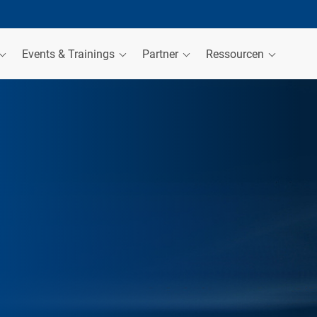
Events & Trainings
Partner
Ressourcen