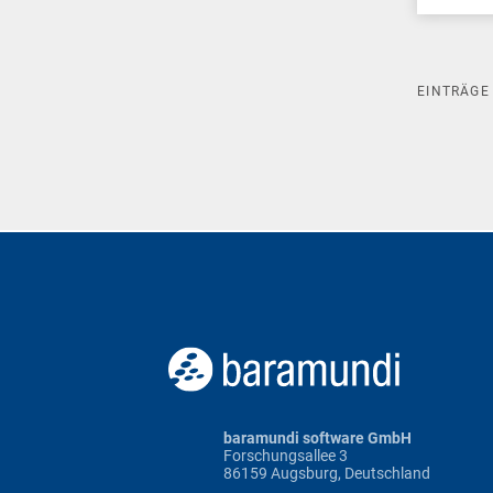
EINTRÄG
baramundi software GmbH
Forschungsallee 3
86159 Augsburg, Deutschland