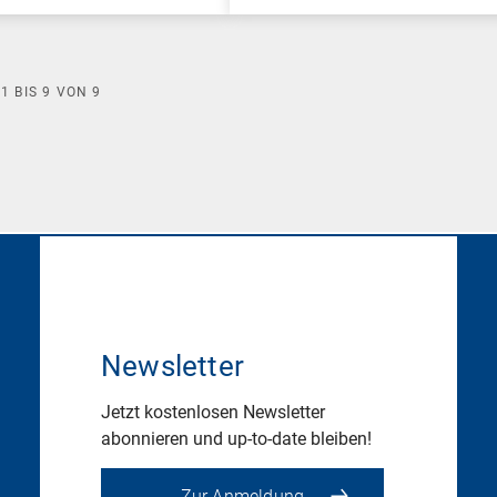
E
1
BIS
9
VON
9
Newsletter
Jetzt kostenlosen Newsletter
abonnieren und up-to-date bleiben!
Zur Anmeldung