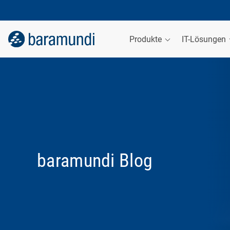
Produkte
IT-Lösungen
baramundi Blog