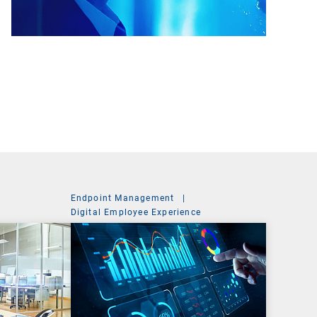
Endpoint Management
|
Digital Employee Experience