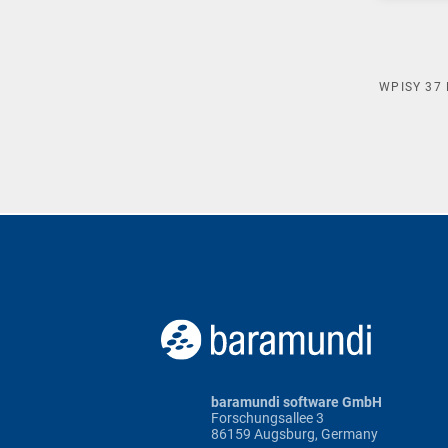
WPISY
37
baramundi software GmbH
Forschungsallee 3
86159 Augsburg, Germany