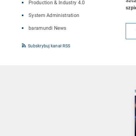
Szcz
Production & Industry 4.0
szpi
System Administration
baramundi News
Subskrybuj kanał RSS