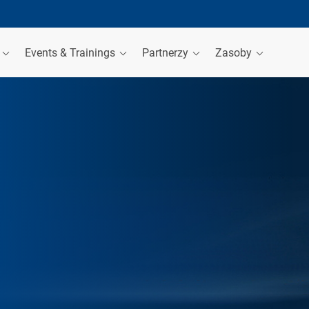
a
Events & Trainings
Partnerzy
Zasoby