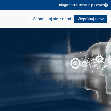
Blog
Kariera
Firma
Help Center
Skontaktuj się z nami
Wypróbuj teraz