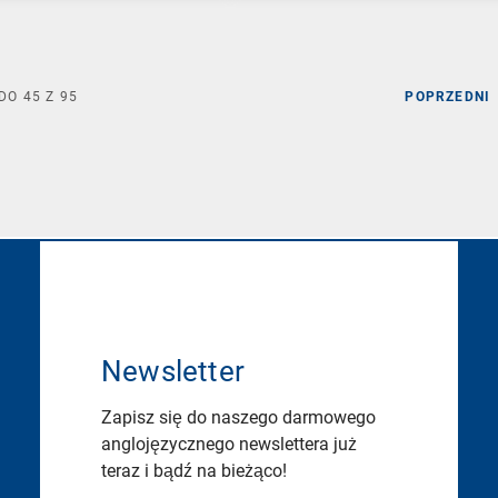
DO
45
Z
95
POPRZEDNI
Newsletter
Zapisz się do naszego darmowego
anglojęzycznego newslettera już
teraz i bądź na bieżąco!