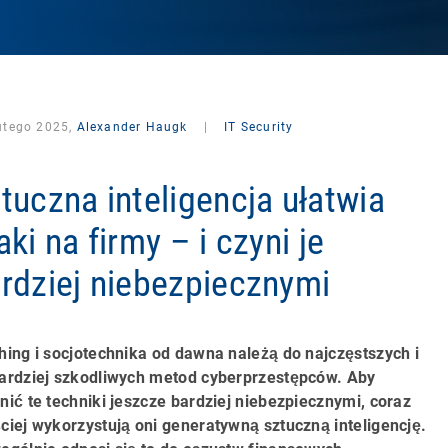
lutego 2025,
Alexander Haugk
|
IT Security
tuczna inteligencja ułatwia
aki na firmy – i czyni je
rdziej niebezpiecznymi
hing i socjotechnika od dawna należą do najczęstszych i
ardziej szkodliwych metod cyberprzestępców. Aby
nić te techniki jeszcze bardziej niebezpiecznymi, coraz
ciej wykorzystują oni generatywną sztuczną inteligencję.