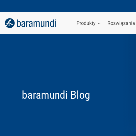
Produkty
Rozwiązani
baramundi Blog