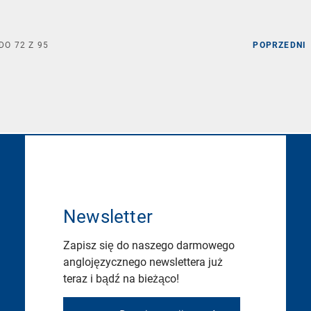
DO
72
Z
95
POPRZEDNI
Newsletter
Zapisz się do naszego darmowego
anglojęzycznego newslettera już
teraz i bądź na bieżąco!