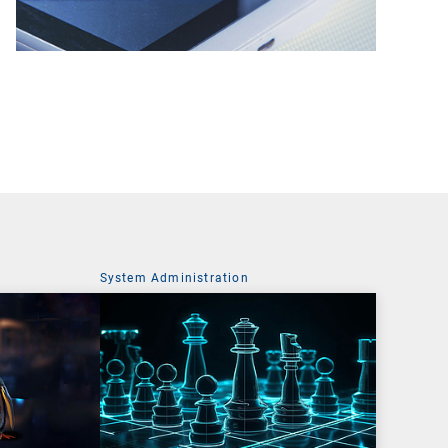
System Administration