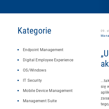
Kategorie
09. 
Mana
Endpoint Management
„U
Digital Employee Experience
ak
OS/Windows
IT Security
...t
się 
Mobile Device Management
apli
zasa
Management Suite
tego