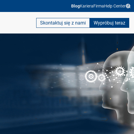
Blog
Kariera
Firma
Help Center
Skontaktuj się z nami
Wypróbuj teraz