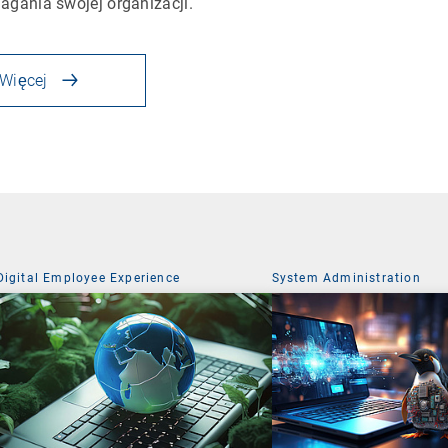
gania swojej organizacji.
Więcej
Digital Employee Experience
System Administration