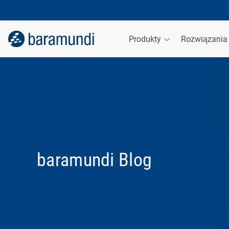
Produkty
Rozwiązani
baramundi Blog