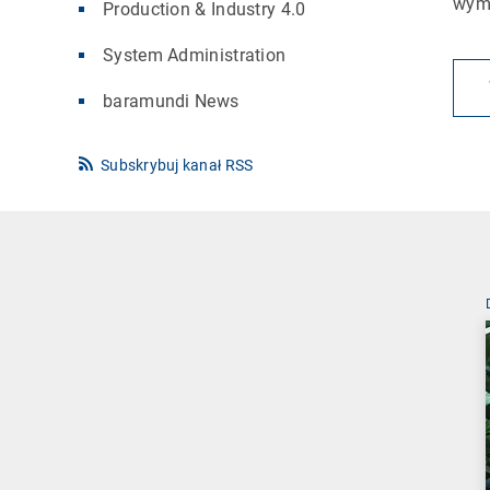
wyma
Production & Industry 4.0
System Administration
baramundi News
Subskrybuj kanał RSS