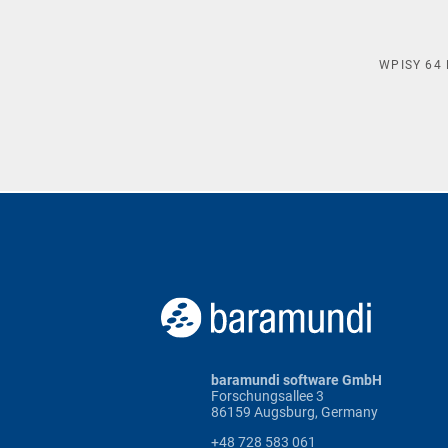
WPISY
64
baramundi software GmbH
Forschungsallee 3
86159 Augsburg, Germany
+48 728 583 061