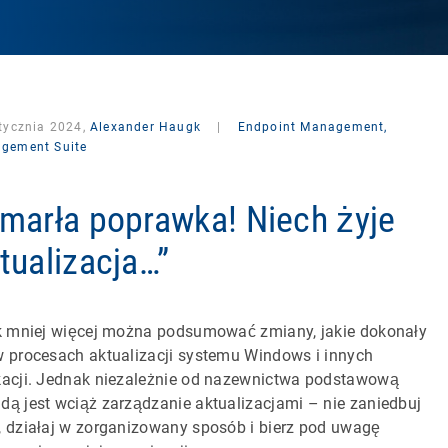
stycznia 2024,
Alexander Haugk
|
Endpoint Management,
gement Suite
marła poprawka! Niech żyje
tualizacja…”
ak mniej więcej można podsumować zmiany, jakie dokonały
w procesach aktualizacji systemu Windows i innych
kacji. Jednak niezależnie od nazewnictwa podstawową
dą jest wciąż zarządzanie aktualizacjami – nie zaniedbuj
, działaj w zorganizowany sposób i bierz pod uwagę