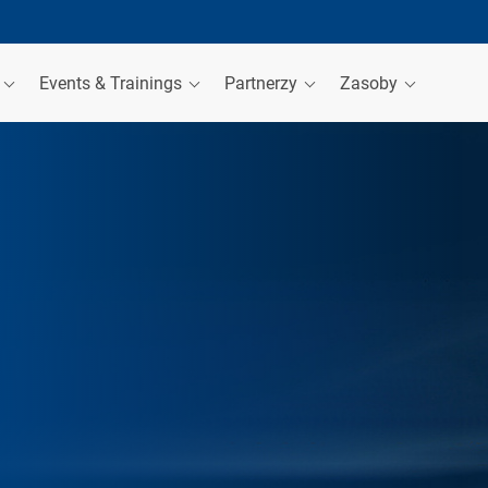
a
Events & Trainings
Partnerzy
Zasoby