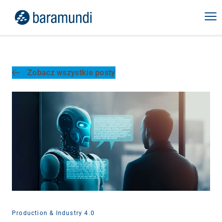
Zobacz wszystkie posty
Production & Industry 4.0