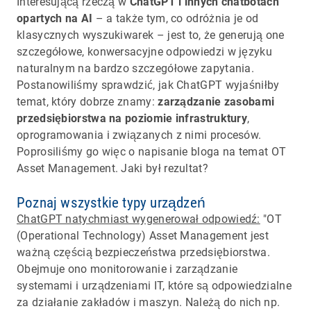
Interesującą rzeczą w
ChatGPT i innych chatbotach
opartych na AI
– a także tym, co odróżnia je od
klasycznych wyszukiwarek – jest to, że generują one
szczegółowe, konwersacyjne odpowiedzi w języku
naturalnym na bardzo szczegółowe zapytania.
Postanowiliśmy sprawdzić, jak ChatGPT wyjaśniłby
temat, który dobrze znamy:
zarządzanie zasobami
przedsiębiorstwa na poziomie infrastruktury
,
oprogramowania i związanych z nimi procesów.
Poprosiliśmy go więc o napisanie bloga na temat OT
Asset Management. Jaki był rezultat?
Poznaj wszystkie typy urządzeń
ChatGPT natychmiast wygenerował odpowiedź:
"OT
(Operational Technology) Asset Management jest
ważną częścią bezpieczeństwa przedsiębiorstwa.
Obejmuje ono monitorowanie i zarządzanie
systemami i urządzeniami IT, które są odpowiedzialne
za działanie zakładów i maszyn. Należą do nich np.