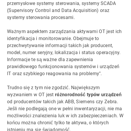
przemysłowe systemy sterowania, systemy SCADA
(Supervisory Control and Data Acquisition) oraz
systemy sterowania procesami.
Ważnym aspektem zarządzania aktywami OT jest ich
identyfikacja i monitorowanie. Obejmuje to
przechwytywanie informacji takich jak producent,
model, numer seryjny, lokalizacja i status operacyjny.
Informacje te są ważne dla zapewnienia
prawidłowego funkcjonowania systemów i urządzeń
IT oraz szybkiego reagowania na problemy".
Trudno się z tym nie zgodzić. Największym
wyzwaniem w OT jest
różnorodność typów urządzeń
od producentów takich jak ABB, Siemens czy Zebra.
Jeśli nie podlegają one w pełni inwentaryzacji, nie ma
możliwości znalezienia luk w ich zabezpieczeniach. W
końcu można chronić tylko te aktywa, o których
istnieniu ma się świadomość.