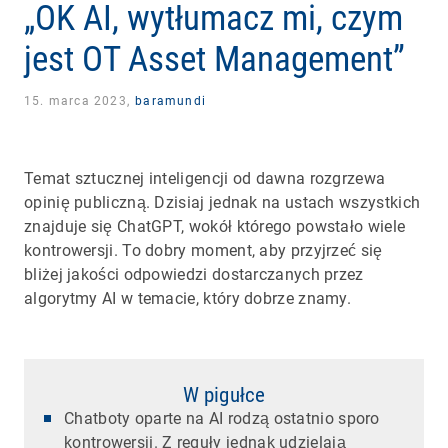
„OK AI, wytłumacz mi, czym
jest OT Asset Management”
15. marca 2023,
baramundi
Temat sztucznej inteligencji od dawna rozgrzewa
opinię publiczną. Dzisiaj jednak na ustach wszystkich
znajduje się ChatGPT, wokół którego powstało wiele
kontrowersji. To dobry moment, aby przyjrzeć się
bliżej jakości odpowiedzi dostarczanych przez
algorytmy AI w temacie, który dobrze znamy.
W pigułce
Chatboty oparte na AI rodzą ostatnio sporo
kontrowersji. Z reguły jednak udzielają