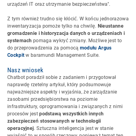
urządzeń IT oraz utrzymanie bezpieczeństwa".
Z tym również trudno się kłócić. W końcu jednorazowa
inwentaryzacja pomoże tylko na chwilę.
Nieustanne
gromadzenie i historyzacja danych o urządzeniach i
systemach
pomaga wykryć zmiany. Możliwe jest to
do przeprowadzenia za pomocą
modułu Argus
Cockpit
w baramundi Management Suite.
Nasz wniosek
Chatbot poradził sobie z zadaniem i przygotował
naprawdę rzetelny artykuł, który podsumowuje
najważniejsze aspekty i wyjaśnia, że zarządzanie
zasobami przedsiębiorstwa na poziomie
infrastruktury, oprogramowania i związanych z nimi
procesów jest
podstawą wszystkich innych
zabezpieczeń stosowanych w technologii
operacyjnej
. Sztuczna inteligencja jest w stanie
wyjaśnić to w sposób rzeczowy, ponieważ temat ten