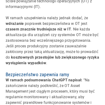
ścisłe powiązanie technologii operacyjnych (OT) z
informacyjnymi (IT).
W ramach uzupełnienia należy jednak dodać, że
wdrażanie
poprawek bezpieczeństwa w OT jest
czasem znacznie trudniejsze niż w IT
. Nie każda
aktualizacja dla urządzeń czy systemów OT może być
zastosowana bez wcześniejszego przygotowania.
Jeśli proces produkcyjny zostanie zauważalnie
zakłócony przez taką aktualizację, może to prowadzić
do
kosztownych przestojów lub zwiększonego ryzyka
wystąpienia wypadków
.
Bezpieczeństwo zapewnia ramy
W ramach podsumowania ChatGPT napisał:
“Na
zakończenie należy podkreślić, że OT Asset
Management jest ciągłym procesem, który musi być
regularnie monitorowany i aktualizowany, aby
zapewnić prawidłowe funkcjonowanie systemów i