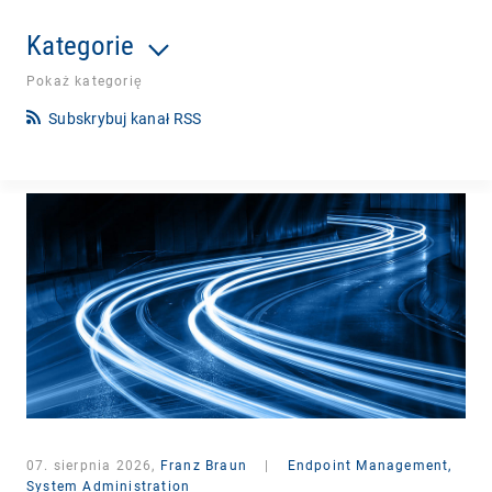
Kategorie
Pokaż kategorię
Subskrybuj kanał RSS
07. sierpnia 2026,
Franz Braun
|
Endpoint Management,
System Administration