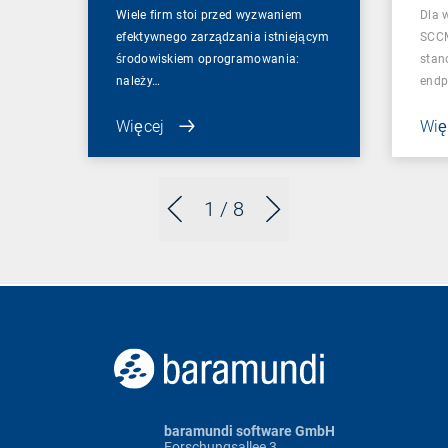
Wiele firm stoi przed wyzwaniem
Dla 
efektywnego zarządzania istniejącym
SCCM
środowiskiem oprogramowania:
stan
należy…
endp
Więcej
Wię
1
/ 8
baramundi software GmbH
Forschungsallee 3