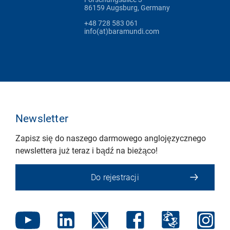
86159 Augsburg, Germany
+48 728 583 061
info(at)baramundi.com
Newsletter
Zapisz się do naszego darmowego anglojęzycznego
newslettera już teraz i bądź na bieżąco!
Do rejestracji