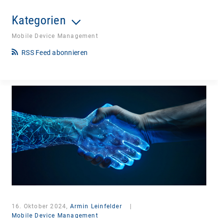
Kategorien
Mobile Device Management
RSS Feed abonnieren
16. Oktober 2024,
Armin Leinfelder
|
Mobile Device Management