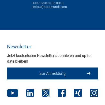
+43 1 928 0136 0010
info(at)baramundi.com
Newsletter
Jetzt kostenlosen Newsletter abonnieren und up-to-
date bleiben!
Zur Anmeldung