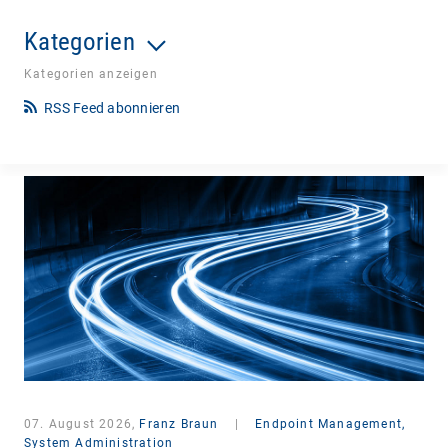
Kategorien
Kategorien anzeigen
RSS Feed abonnieren
07. August 2026,
Franz Braun
|
Endpoint Management,
System Administration