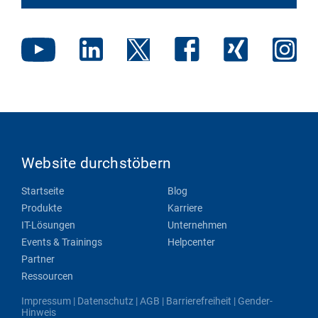
Website durchstöbern
Startseite
Blog
Produkte
Karriere
IT-Lösungen
Unternehmen
Events & Trainings
Helpcenter
Partner
Ressourcen
Impressum
|
Datenschutz
|
AGB
|
Barrierefreiheit
|
Gender-
Hinweis